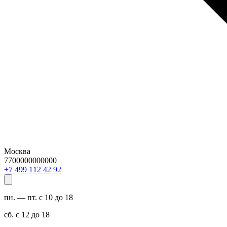
Москва
7700000000000
29 24 211 994 7+
пн. — пт. с 10 до 18
сб. с 12 до 18