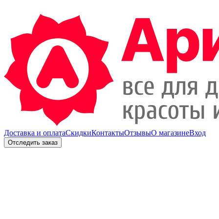
Доставка и оплата
Скидки
Контакты
Отзывы
О магазине
Вход
Отследить заказ