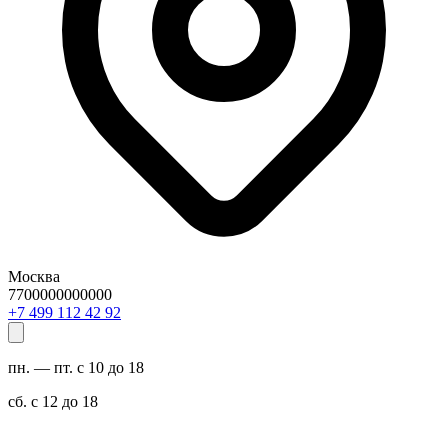
Москва
7700000000000
29 24 211 994 7+
пн. — пт. с 10 до 18
сб. с 12 до 18