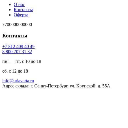
О нас
Контакты
Оферта
7700000000000
Контакты
94 04 904 218 7+
23 13 707 008 8
пн. — пт. с 10 до 18
сб. с 12 до 18
ur.atravaira@ofni
Адрес склада: г. Санкт-Петербург, ул. Крупской, д. 55А