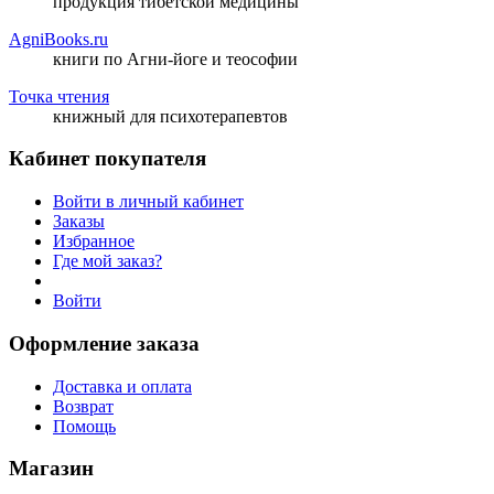
продукция тибетской медицины
AgniBooks.ru
книги по Агни-йоге и теософии
Точка чтения
книжный для психотерапевтов
Кабинет покупателя
Войти в личный кабинет
Заказы
Избранное
Где мой заказ?
Войти
Оформление заказа
Доставка и оплата
Возврат
Помощь
Магазин