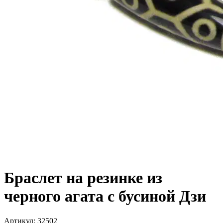
Браслет на резинке из
черного агата с бусиной Дзи
Артикул
:
32502