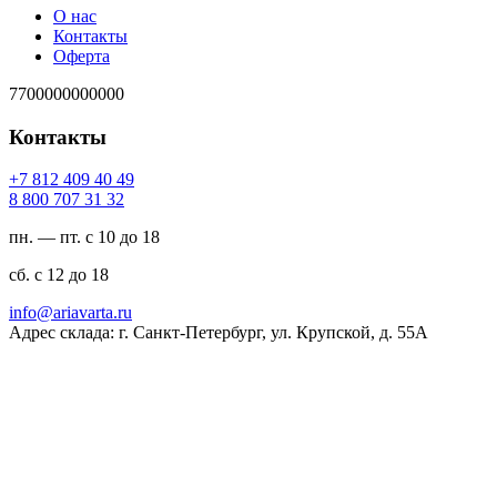
О нас
Контакты
Оферта
7700000000000
Контакты
94 04 904 218 7+
23 13 707 008 8
пн. — пт. с 10 до 18
сб. с 12 до 18
ur.atravaira@ofni
Адрес склада: г. Санкт-Петербург, ул. Крупской, д. 55А