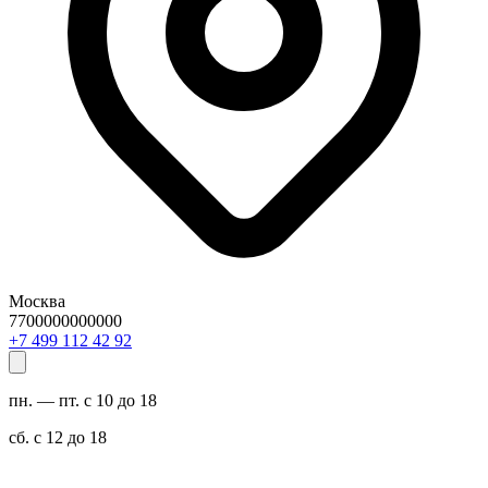
Москва
7700000000000
29 24 211 994 7+
пн. — пт. с 10 до 18
сб. с 12 до 18