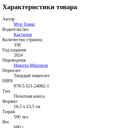
Характеристики товара
Автор
Мур Томас
Издательство
Касталия
Количество страниц
358
Год издания
2024
Переводчик
Никита Миронов
Переплет
Твердый переплет
ISBN
978-5-521-24082-1
Тип
Печатная книга
Формат
16,5 x 23,5 см
Тираж
500
экз.
Вес
680 г