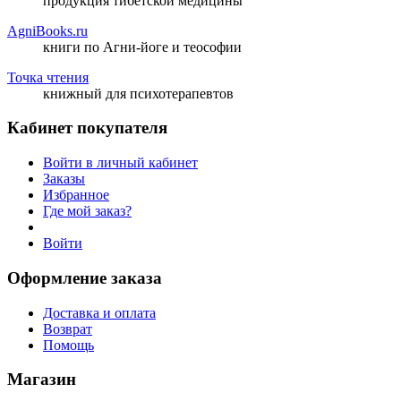
продукция тибетской медицины
AgniBooks.ru
книги по Агни-йоге и теософии
Точка чтения
книжный для психотерапевтов
Кабинет покупателя
Войти в личный кабинет
Заказы
Избранное
Где мой заказ?
Войти
Оформление заказа
Доставка и оплата
Возврат
Помощь
Магазин