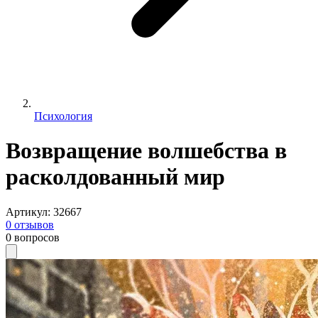
Психология
Возвращение волшебства в
расколдованный мир
Артикул
:
32667
0
отзывов
0
вопросов