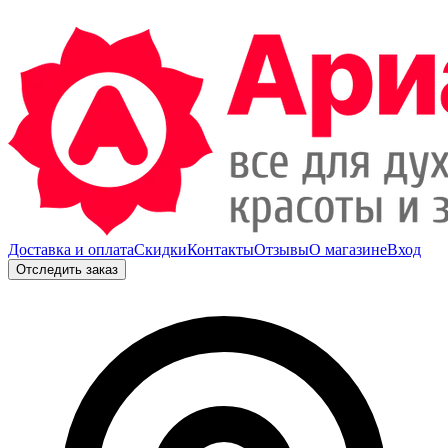
Доставка и оплата
Скидки
Контакты
Отзывы
О магазине
Вход
Отследить заказ