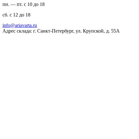
пн. — пт. с 10 до 18
сб. с 12 до 18
ur.atravaira@ofni
Адрес склада: г. Санкт-Петербург, ул. Крупской, д. 55А