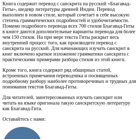
Книга содержит перевод с санскрита на русский «Бхагавад-
Гиты», шедевр литературы древней Индии. Перевод
выполнен в новом стиле, который сочетает в себе высокую
степень грамматических подробностей и удобочитаемости.
Помимо подробного перевода всех 700 стихов Бхагавад-Гиты
в книге даются дополнительные варианты перевода для более
чем 150 стихов. На при мере текста Гиты раскрыт весь
внутренний процесс того, как производите перевод с
санскрита на русский. Для начинающих изучать санскрит в
книг включено краткое изложение грамматики санскрита с
практическими примерами разбора стихов из этой книги.
Кроме того, книга содержит ряд обширных статей,
встроенных примечания переводчика и посвященных
подробному разбору наиболее противоречивых и трудных для
понимания текстов Бхагавад-Гиты.
Для читателей, заинтересованных изучать санскрит или
читать на языке оригинала такую санскритскую литературу
как Бхагавад-Гита.
Оставайтесь с нами: