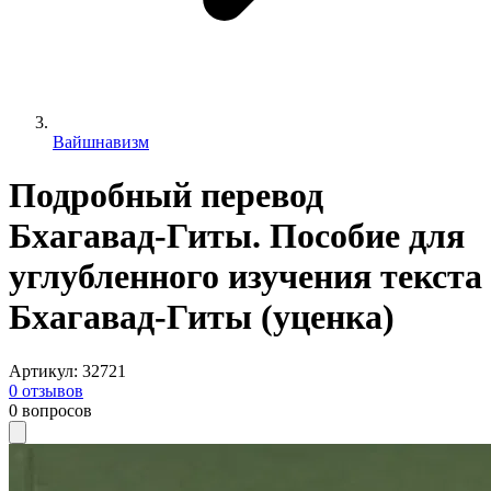
Вайшнавизм
Подробный перевод
Бхагавад-Гиты. Пособие для
углубленного изучения текста
Бхагавад-Гиты (уценка)
Артикул
:
32721
0
отзывов
0
вопросов