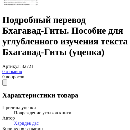
Подробный перевод
Бхагавад-Гиты. Пособие для
углубленного изучения текста
Бхагавад-Гиты (уценка)
Артикул
:
32721
0
отзывов
0
вопросов
Характеристики товара
Причина уценки
Повреждение уголков книги
Автор
Харидев дас
Количество страниц