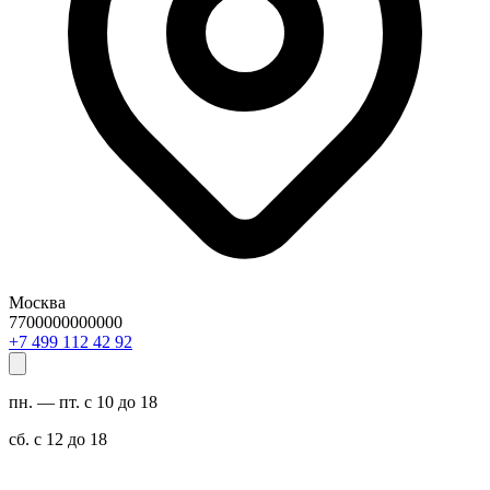
Москва
7700000000000
29 24 211 994 7+
пн. — пт. с 10 до 18
сб. с 12 до 18