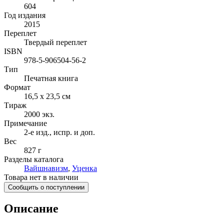
604
Год издания
2015
Переплет
Твердый переплет
ISBN
978-5-906504-56-2
Тип
Печатная книга
Формат
16,5 x 23,5 см
Тираж
2000
экз.
Примечание
2-е изд., испр. и доп.
Вес
827 г
Разделы каталога
Вайшнавизм
,
Уценка
Товара нет в наличии
Сообщить о поступлении
Описание