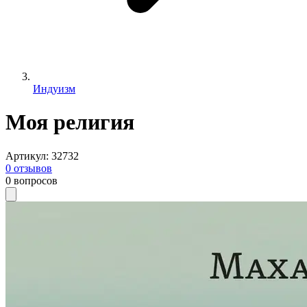
Индуизм
Моя религия
Артикул
:
32732
0
отзывов
0
вопросов