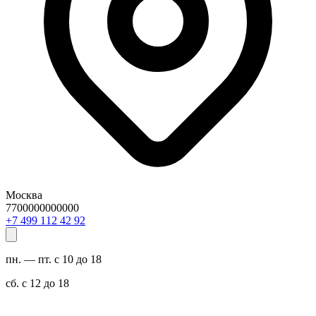
Москва
7700000000000
29 24 211 994 7+
пн. — пт. с 10 до 18
сб. с 12 до 18