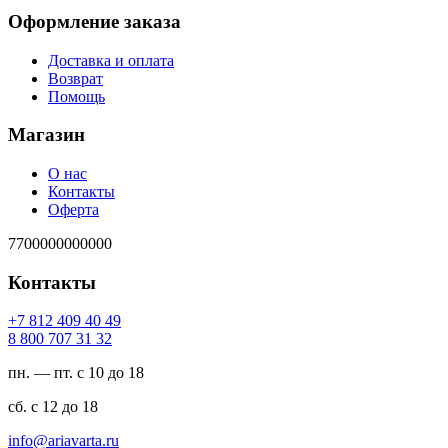
Оформление заказа
Доставка и оплата
Возврат
Помощь
Магазин
О нас
Контакты
Оферта
7700000000000
Контакты
94 04 904 218 7+
23 13 707 008 8
пн. — пт. с 10 до 18
сб. с 12 до 18
ur.atravaira@ofni