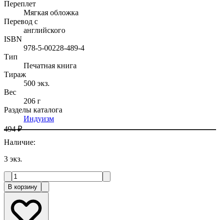
Переплет
Мягкая обложка
Перевод с
английского
ISBN
978-5-00228-489-4
Тип
Печатная книга
Тираж
500
экз.
Вес
206 г
Разделы каталога
Индуизм
494 ₽
Наличие
:
3
экз.
В корзину