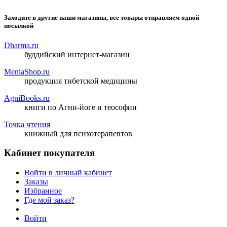
Заходите в другие наши магазины, все товары отправляем одной
посылкой
Dharma.ru
буддийский интернет-магазин
MenlaShop.ru
продукция тибетской медицины
AgniBooks.ru
книги по Агни-йоге и теософии
Точка чтения
книжный для психотерапевтов
Кабинет покупателя
Войти в личный кабинет
Заказы
Избранное
Где мой заказ?
Войти