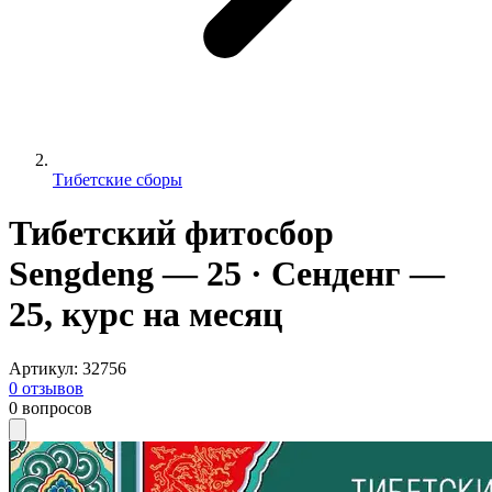
Тибетские сборы
Тибетский фитосбор
Sengdeng — 25 · Сенденг —
25, курс на месяц
Артикул
:
32756
0
отзывов
0
вопросов