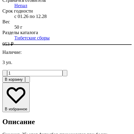
Страна-изготовитель
Непал
Срок годности
c 01.26 по 12.28
Вес
50 г
Разделы каталога
Тибетские сборы
953 ₽
Наличие
:
3
уп.
В корзину
В избранное
Описание