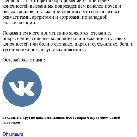
Сенденг - 25: этот фитосбор применяется при болях
конечностей вызванных повреждением каналов почек и
белых каналов, а также при болезнях, что соотносится с
ревматитами, артритами и артрозами по западной
классификации.
Показанием к его применению являются: отекание,
покраснение, сильные колющие боли и жжение в суставах
конечностей или боли в суставах, икрах и сухожилиях, боли и
тугоподвижность в суставах поясницы.
Оставайтесь с нами:
Заходите в другие наши магазины, все товары отправляем одной
посылкой
Dharma.ru