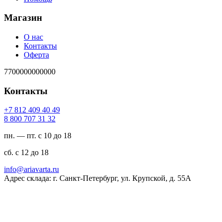
Магазин
О нас
Контакты
Оферта
7700000000000
Контакты
94 04 904 218 7+
23 13 707 008 8
пн. — пт. с 10 до 18
сб. с 12 до 18
ur.atravaira@ofni
Адрес склада: г. Санкт-Петербург, ул. Крупской, д. 55А