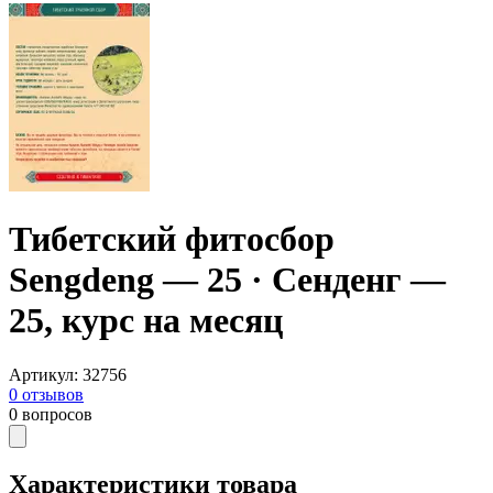
Тибетский фитосбор
Sengdeng — 25 · Сенденг —
25, курс на месяц
Артикул
:
32756
0
отзывов
0
вопросов
Характеристики товара