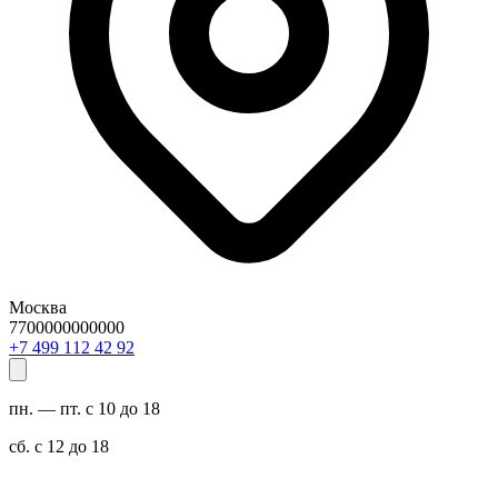
Москва
7700000000000
29 24 211 994 7+
пн. — пт. с 10 до 18
сб. с 12 до 18