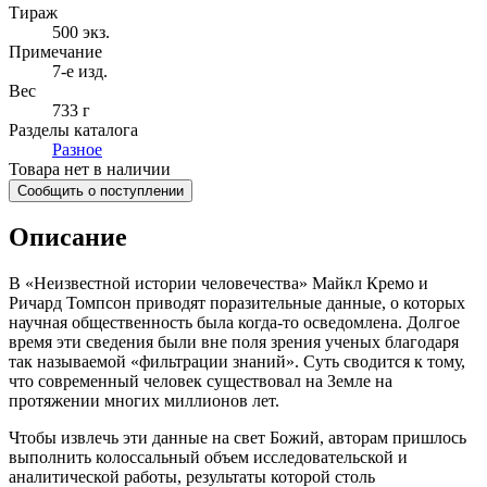
Тираж
500
экз.
Примечание
7-е изд.
Вес
733 г
Разделы каталога
Разное
Товара нет в наличии
Сообщить о поступлении
Описание
В «Неизвестной истории человечества» Майкл Кремо и
Ричард Томпсон приводят поразительные данные, о которых
научная общественность была когда-то осведомлена. Долгое
время эти сведения были вне поля зрения ученых благодаря
так называемой «фильтрации знаний». Суть сводится к тому,
что современный человек существовал на Земле на
протяжении многих миллионов лет.
Чтобы извлечь эти данные на свет Божий, авторам пришлось
выполнить колоссальный объем исследовательской и
аналитической работы, результаты которой столь