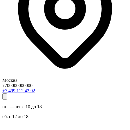
Москва
7700000000000
29 24 211 994 7+
пн. — пт. с 10 до 18
сб. с 12 до 18