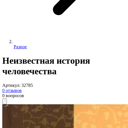
Разное
Неизвестная история
человечества
Артикул
:
32785
0
отзывов
0
вопросов