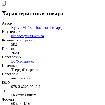
Характеристики товара
Автор
Кремо Майкл
,
Томпсон Ричард
Издательство
Философская Книга
Количество страниц
592
Год издания
2020
Переводчик
В. Филипенко
Переплет
Твердый переплет
Перевод с
английского
ISBN
978-5-8205-0549-2
Тип
Печатная книга
Формат
60 x 90 1/16