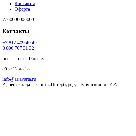
Контакты
Оферта
7700000000000
Контакты
94 04 904 218 7+
23 13 707 008 8
пн. — пт. с 10 до 18
сб. с 12 до 18
ur.atravaira@ofni
Адрес склада: г. Санкт-Петербург, ул. Крупской, д. 55А