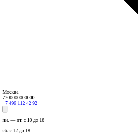
Москва
7700000000000
29 24 211 994 7+
пн. — пт. с 10 до 18
сб. с 12 до 18