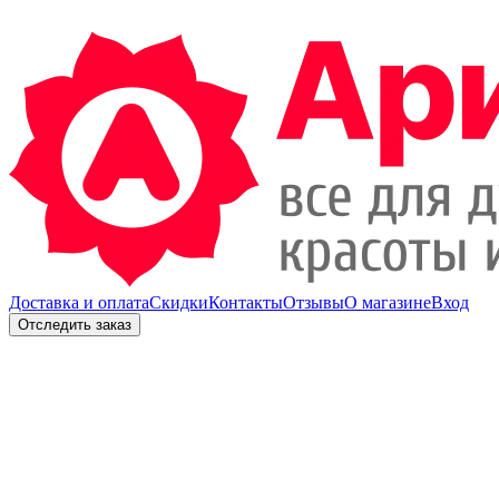
Доставка и оплата
Скидки
Контакты
Отзывы
О магазине
Вход
Отследить заказ