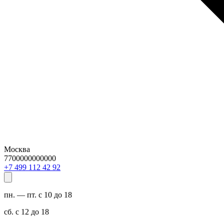
Москва
7700000000000
29 24 211 994 7+
пн. — пт. с 10 до 18
сб. с 12 до 18