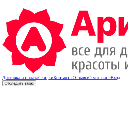
Доставка и оплата
Скидки
Контакты
Отзывы
О магазине
Вход
Отследить заказ