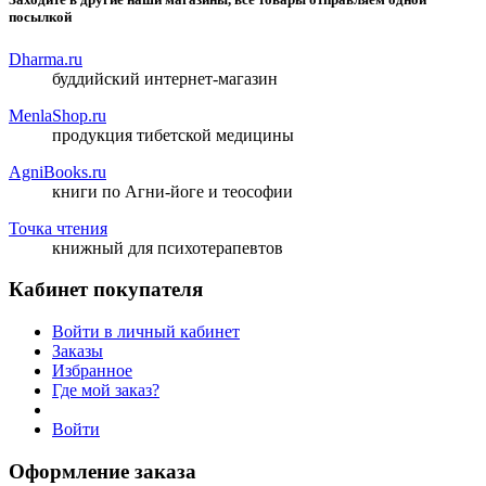
посылкой
Dharma.ru
буддийский интернет-магазин
MenlaShop.ru
продукция тибетской медицины
AgniBooks.ru
книги по Агни-йоге и теософии
Точка чтения
книжный для психотерапевтов
Кабинет покупателя
Войти в личный кабинет
Заказы
Избранное
Где мой заказ?
Войти
Оформление заказа