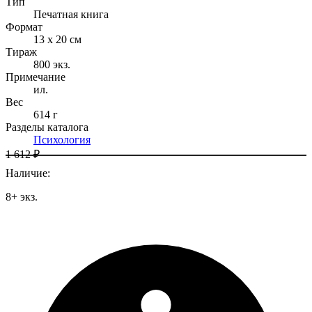
Тип
Печатная книга
Формат
13 x 20 см
Тираж
800
экз.
Примечание
ил.
Вес
614 г
Разделы каталога
Психология
1 612 ₽
Наличие
:
8
+
экз.