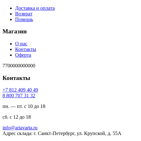
Доставка и оплата
Возврат
Помощь
Магазин
О нас
Контакты
Оферта
7700000000000
Контакты
94 04 904 218 7+
23 13 707 008 8
пн. — пт. с 10 до 18
сб. с 12 до 18
ur.atravaira@ofni
Адрес склада: г. Санкт-Петербург, ул. Крупской, д. 55А