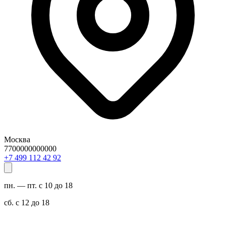
Москва
7700000000000
29 24 211 994 7+
пн. — пт. с 10 до 18
сб. с 12 до 18