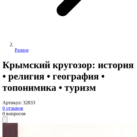
Разное
Крымский кругозор: история
• религия • география •
топонимика • туризм
Артикул
:
32833
0
отзывов
0
вопросов