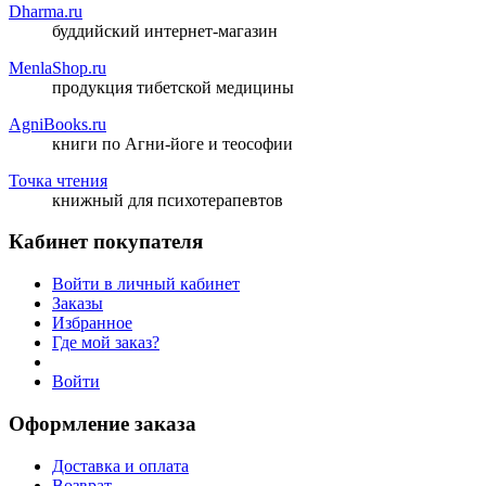
Dharma.ru
буддийский интернет-магазин
MenlaShop.ru
продукция тибетской медицины
AgniBooks.ru
книги по Агни-йоге и теософии
Точка чтения
книжный для психотерапевтов
Кабинет покупателя
Войти в личный кабинет
Заказы
Избранное
Где мой заказ?
Войти
Оформление заказа
Доставка и оплата
Возврат