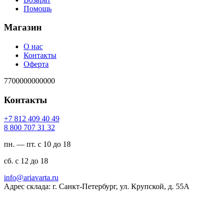
Помощь
Магазин
О нас
Контакты
Оферта
7700000000000
Контакты
94 04 904 218 7+
23 13 707 008 8
пн. — пт. с 10 до 18
сб. с 12 до 18
ur.atravaira@ofni
Адрес склада: г. Санкт-Петербург, ул. Крупской, д. 55А