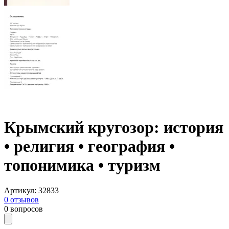
Крымский кругозор: история
• религия • география •
топонимика • туризм
Артикул
:
32833
0
отзывов
0
вопросов