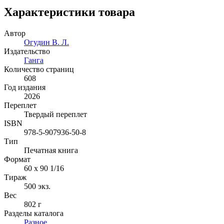
Характеристики товара
Автор
Огудин В. Л.
Издательство
Ганга
Количество страниц
608
Год издания
2026
Переплет
Твердый переплет
ISBN
978-5-907936-50-8
Тип
Печатная книга
Формат
60 x 90 1/16
Тираж
500
экз.
Вес
802 г
Разделы каталога
Разное