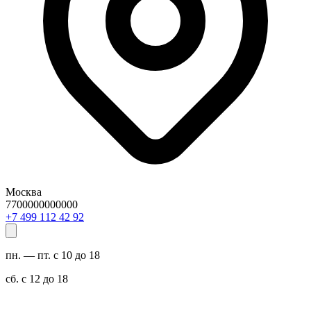
Москва
7700000000000
29 24 211 994 7+
пн. — пт. с 10 до 18
сб. с 12 до 18