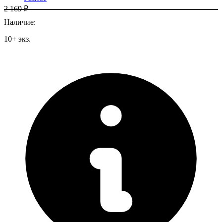
2 169 ₽
Наличие
:
10
+
экз.