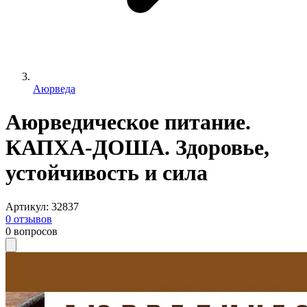
Аюрведа
Аюрведическое питание.
КАПХА-ДОША. Здоровье,
устойчивость и сила
Артикул
:
32837
0
отзывов
0
вопросов