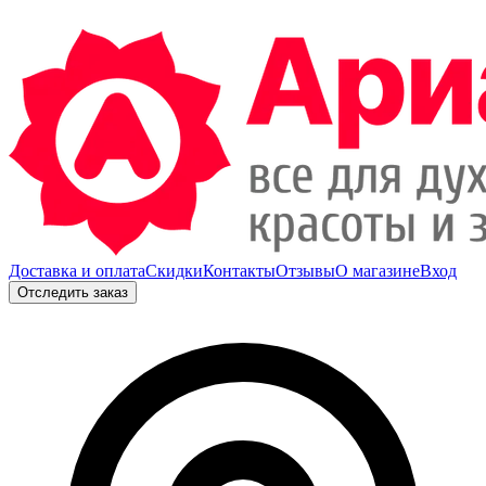
Доставка и оплата
Скидки
Контакты
Отзывы
О магазине
Вход
Отследить заказ