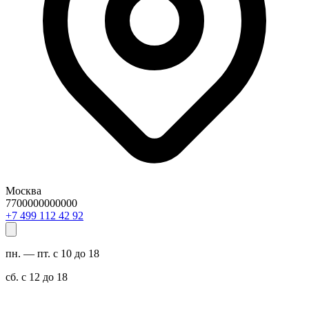
Москва
7700000000000
29 24 211 994 7+
пн. — пт. с 10 до 18
сб. с 12 до 18