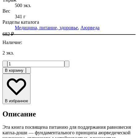
500
экз.
Вес
341 г
Разделы каталога
Медицина, питание, здоровье
,
Аюрведа
682 ₽
Наличие
:
2
экз.
В корзину
В избранное
Описание
Эта книга посвящена питанию для поддержания равновесия
капха-доши — фундаментального принципа аюрведической