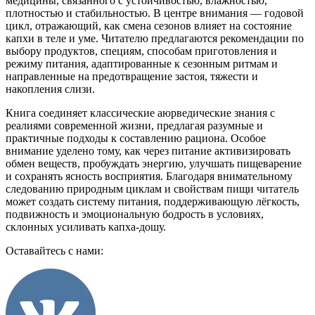
медицины, связанного с устойчивостью, влажностью,
плотностью и стабильностью. В центре внимания — годовой
цикл, отражающий, как смена сезонов влияет на состояние
капхи в теле и уме. Читателю предлагаются рекомендации по
выбору продуктов, специям, способам приготовления и
режиму питания, адаптированные к сезонным ритмам и
направленные на предотвращение застоя, тяжести и
накопления слизи.
Книга соединяет классические аюрведические знания с
реалиями современной жизни, предлагая разумные и
практичные подходы к составлению рациона. Особое
внимание уделено тому, как через питание активизировать
обмен веществ, пробуждать энергию, улучшать пищеварение
и сохранять ясность восприятия. Благодаря внимательному
следованию природным циклам и свойствам пищи читатель
может создать систему питания, поддерживающую лёгкость,
подвижность и эмоциональную бодрость в условиях,
склонных усиливать капха-дошу.
Оставайтесь с нами: