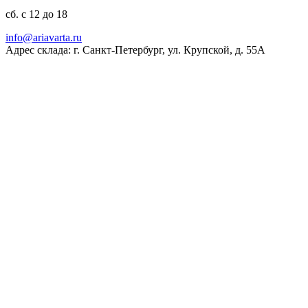
сб. с 12 до 18
ur.atravaira@ofni
Адрес склада: г. Санкт-Петербург, ул. Крупской, д. 55А