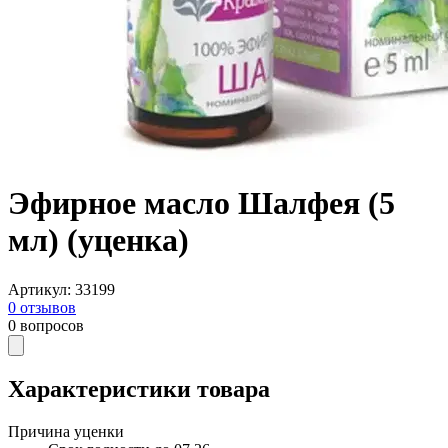
Эфирное масло Шалфея (5
мл) (уценка)
Артикул
:
33199
0
отзывов
0
вопросов
Характеристики товара
Причина уценки