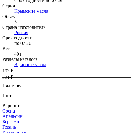
Срок годности до 07.26
Серия
Крымские масла
Объем
5
Страна-изготовитель
Россия
Срок годности
по 07.26
Вес
40 г
Разделы каталога
Эфирные масла
193 ₽
221 ₽
Наличие
:
1
шт.
Вариант
:
Cосна
Апельсин
Бергамот
Герань
Иланг-иланг