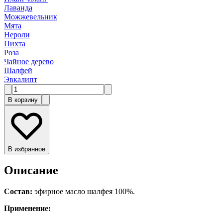
Лаванда
Можжевельник
Мята
Нероли
Пихта
Роза
Чайное дерево
Шалфей
Эвкалипт
В корзину
В избранное
Описание
Состав:
эфирное масло шалфея 100%.
Применение: