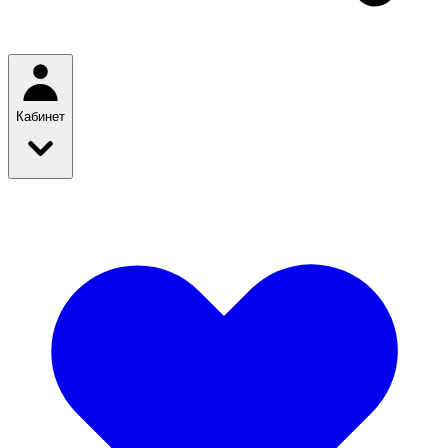
Кабинет