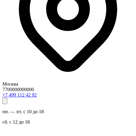
Москва
7700000000000
29 24 211 994 7+
пн. — пт. с 10 до 18
сб. с 12 до 18