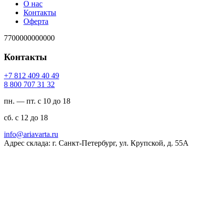
О нас
Контакты
Оферта
7700000000000
Контакты
94 04 904 218 7+
23 13 707 008 8
пн. — пт. с 10 до 18
сб. с 12 до 18
ur.atravaira@ofni
Адрес склада: г. Санкт-Петербург, ул. Крупской, д. 55А