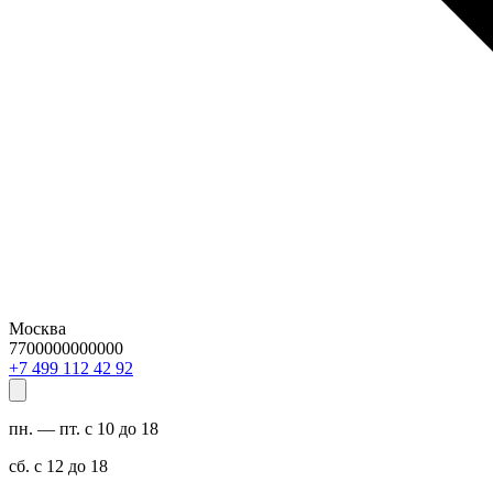
Москва
7700000000000
29 24 211 994 7+
пн. — пт. с 10 до 18
сб. с 12 до 18