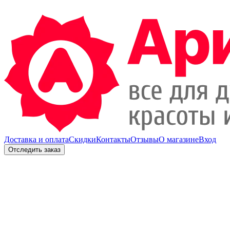
Доставка и оплата
Скидки
Контакты
Отзывы
О магазине
Вход
Отследить заказ