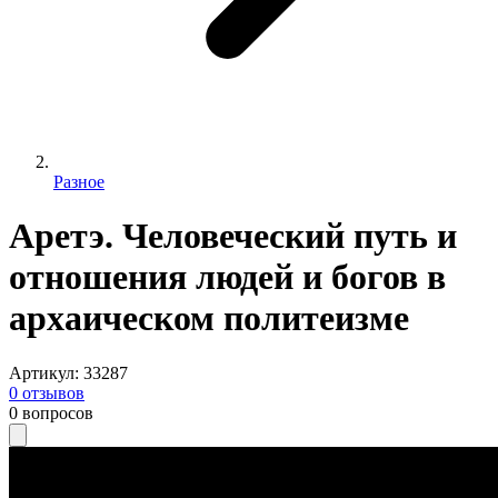
Разное
Аретэ. Человеческий путь и
отношения людей и богов в
архаическом политеизме
Артикул
:
33287
0
отзывов
0
вопросов