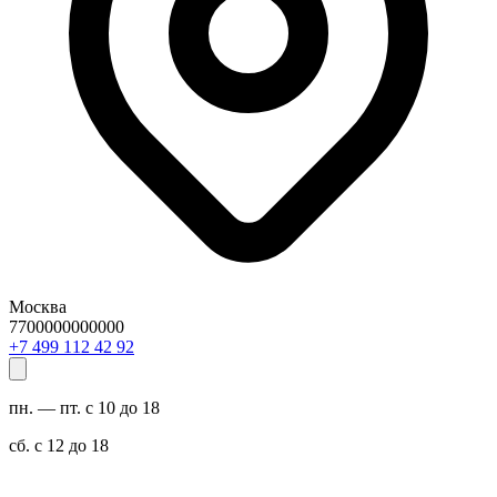
Москва
7700000000000
29 24 211 994 7+
пн. — пт. с 10 до 18
сб. с 12 до 18