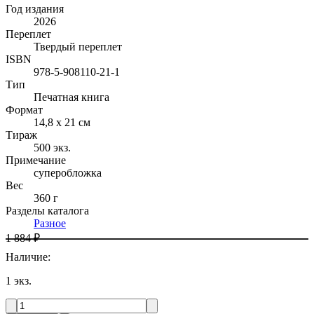
Год издания
2026
Переплет
Твердый переплет
ISBN
978-5-908110-21-1
Тип
Печатная книга
Формат
14,8 x 21 см
Тираж
500
экз.
Примечание
суперобложка
Вес
360 г
Разделы каталога
Разное
1 884 ₽
Наличие
:
1
экз.