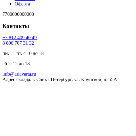
Оферта
7700000000000
Контакты
94 04 904 218 7+
23 13 707 008 8
пн. — пт. с 10 до 18
сб. с 12 до 18
ur.atravaira@ofni
Адрес склада: г. Санкт-Петербург, ул. Крупской, д. 55А