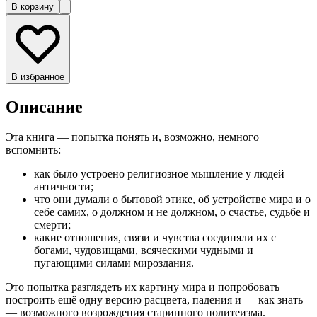
В корзину
В избранное
Описание
Эта книга — попытка понять и, возможно, немного
вспомнить:
как было устроено религиозное мышление у людей
античности;
что они думали о бытовой этике, об устройстве мира и о
себе самих, о должном и не должном, о счастье, судьбе и
смерти;
какие отношения, связи и чувства соединяли их с
богами, чудовищами, всяческими чудными и
пугающими силами мироздания.
Это попытка разглядеть их картину мира и попробовать
построить ещё одну версию расцвета, падения и — как знать
— возможного возрождения старинного политеизма.