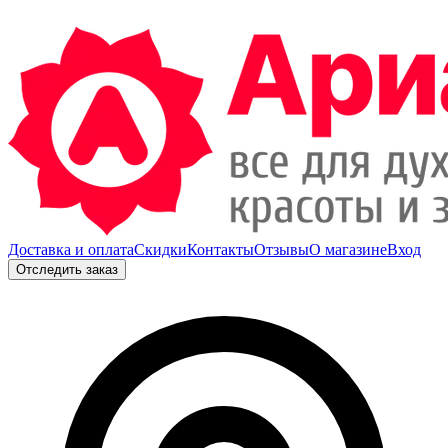
Доставка и оплата
Скидки
Контакты
Отзывы
О магазине
Вход
Отследить заказ