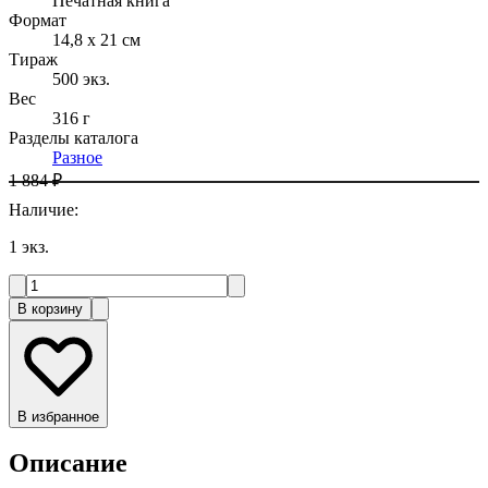
Печатная книга
Формат
14,8 x 21 см
Тираж
500
экз.
Вес
316 г
Разделы каталога
Разное
1 884 ₽
Наличие
:
1
экз.
В корзину
В избранное
Описание