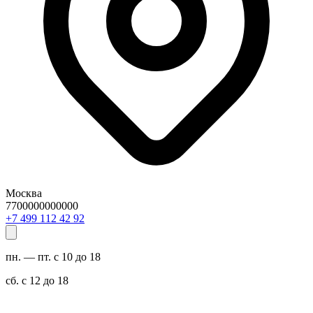
Москва
7700000000000
29 24 211 994 7+
пн. — пт. с 10 до 18
сб. с 12 до 18