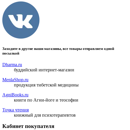
Заходите в другие наши магазины, все товары отправляем одной
посылкой
Dharma.ru
буддийский интернет-магазин
MenlaShop.ru
продукция тибетской медицины
AgniBooks.ru
книги по Агни-йоге и теософии
Точка чтения
книжный для психотерапевтов
Кабинет покупателя