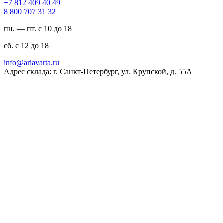
94 04 904 218 7+
23 13 707 008 8
пн. — пт. с 10 до 18
сб. с 12 до 18
ur.atravaira@ofni
Адрес склада: г. Санкт-Петербург, ул. Крупской, д. 55А