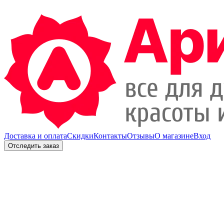
Доставка и оплата
Скидки
Контакты
Отзывы
О магазине
Вход
Отследить заказ