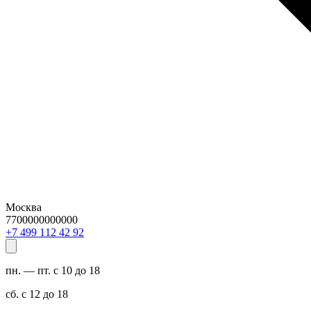
Москва
7700000000000
29 24 211 994 7+
пн. — пт. с 10 до 18
сб. с 12 до 18