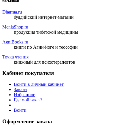
посылкой
Dharma.ru
буддийский интернет-магазин
MenlaShop.ru
продукция тибетской медицины
AgniBooks.ru
книги по Агни-йоге и теософии
Точка чтения
книжный для психотерапевтов
Кабинет покупателя
Войти в личный кабинет
Заказы
Избранное
Где мой заказ?
Войти
Оформление заказа