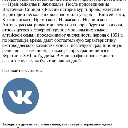
— Пред-байкалье и Забайкалье. После присоединения
Восточной Сибири к России история бурят продолжается на
территории нескольких воеводств или уездов — Енисейского,
Красноярского, Иркутского, Илимского, Нерчинского.
Авторы рассматривают диалекты и говоры бурятского языка,
относящегося к северной группе монгольских языков
алтайской семьи, прослеживают численность народа с 1851 г.
по настоящее время, дают обстоятельную характеристику
скотоводческого хозяйства этноса, исследуют традиционную
религию — шаманизм, а также распространившийся в
Бурятии с XVII в. буддизм. В монографии прослеживается
развитие культуры бурят до наших дней.
Оставайтесь с нами:
Заходите в другие наши магазины, все товары отправляем одной