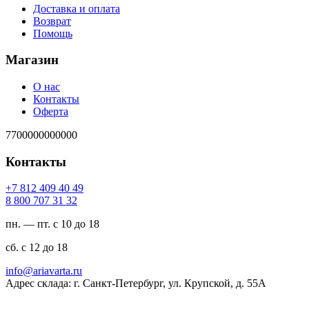
Доставка и оплата
Возврат
Помощь
Магазин
О нас
Контакты
Оферта
7700000000000
Контакты
94 04 904 218 7+
23 13 707 008 8
пн. — пт. с 10 до 18
сб. с 12 до 18
ur.atravaira@ofni
Адрес склада: г. Санкт-Петербург, ул. Крупской, д. 55А