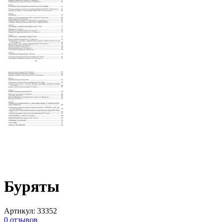
Буряты
Артикул
:
33352
0
отзывов