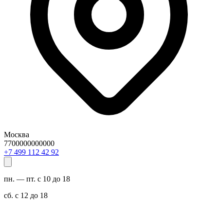
Москва
7700000000000
29 24 211 994 7+
пн. — пт. с 10 до 18
сб. с 12 до 18