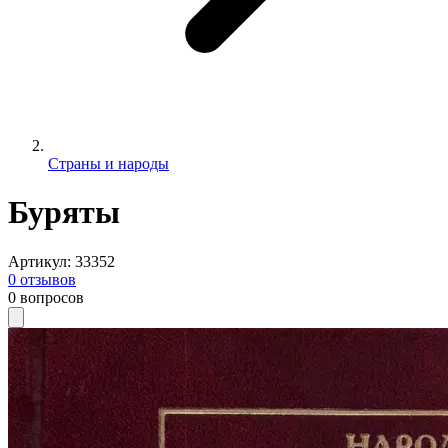
Страны и народы
Буряты
Артикул
:
33352
0
отзывов
0
вопросов