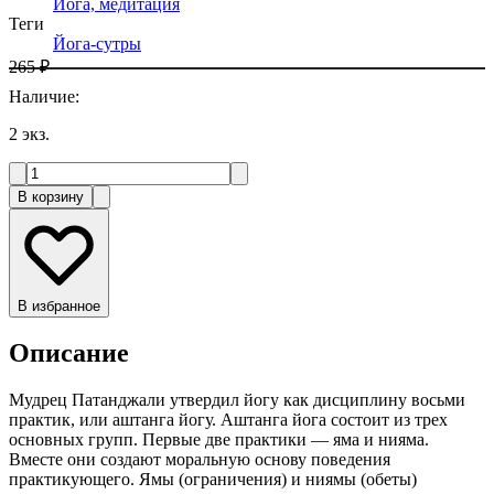
Йога, медитация
Теги
Йога-сутры
265 ₽
Наличие
:
2
экз.
В корзину
В избранное
Описание
Мудрец Патанджали утвердил йогу как дисциплину восьми
практик, или аштанга йогу. Аштанга йога состоит из трех
основных групп. Первые две практики — яма и нияма.
Вместе они создают моральную основу поведения
практикующего. Ямы (ограничения) и ниямы (обеты)