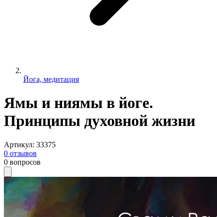
Йога, медитация
Ямы и ниямы в йоге.
Принципы духовной жизни
Артикул
:
33375
0
отзывов
0
вопросов