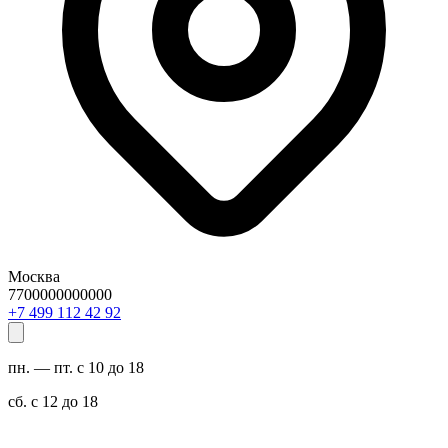
Москва
7700000000000
29 24 211 994 7+
пн. — пт. с 10 до 18
сб. с 12 до 18