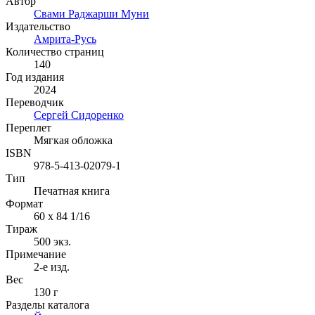
Автор
Свами Раджарши Муни
Издательство
Амрита-Русь
Количество страниц
140
Год издания
2024
Переводчик
Сергей Сидоренко
Переплет
Мягкая обложка
ISBN
978-5-413-02079-1
Тип
Печатная книга
Формат
60 x 84 1/16
Тираж
500
экз.
Примечание
2-е изд.
Вес
130 г
Разделы каталога