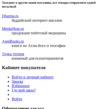
Заходите в другие наши магазины, все товары отправляем одной
посылкой
Dharma.ru
буддийский интернет-магазин
MenlaShop.ru
продукция тибетской медицины
AgniBooks.ru
книги по Агни-йоге и теософии
Точка чтения
книжный для психотерапевтов
Кабинет покупателя
Войти в личный кабинет
Заказы
Избранное
Где мой заказ?
Войти
Оформление заказа