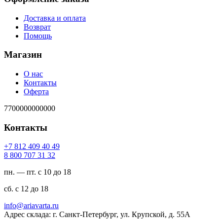
Доставка и оплата
Возврат
Помощь
Магазин
О нас
Контакты
Оферта
7700000000000
Контакты
94 04 904 218 7+
23 13 707 008 8
пн. — пт. с 10 до 18
сб. с 12 до 18
ur.atravaira@ofni
Адрес склада: г. Санкт-Петербург, ул. Крупской, д. 55А