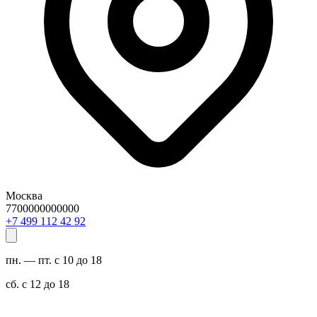
Москва
7700000000000
29 24 211 994 7+
пн. — пт. с 10 до 18
сб. с 12 до 18