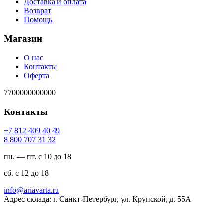
Доставка и оплата
Возврат
Помощь
Магазин
О нас
Контакты
Оферта
7700000000000
Контакты
94 04 904 218 7+
23 13 707 008 8
пн. — пт. с 10 до 18
сб. с 12 до 18
ur.atravaira@ofni
Адрес склада: г. Санкт-Петербург, ул. Крупской, д. 55А