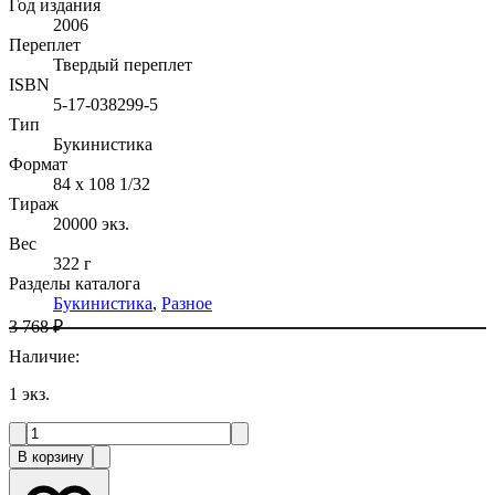
Год издания
2006
Переплет
Твердый переплет
ISBN
5-17-038299-5
Тип
Букинистика
Формат
84 x 108 1/32
Тираж
20000
экз.
Вес
322 г
Разделы каталога
Букинистика
,
Разное
3 768 ₽
Наличие
:
1
экз.
В корзину