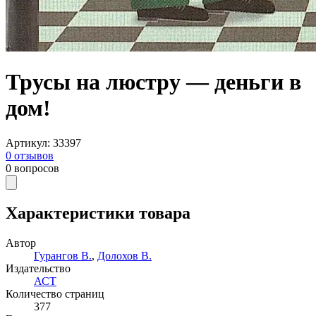
Трусы на люстру — деньги в
дом!
Артикул
:
33397
0
отзывов
0
вопросов
Характеристики товара
Автор
Гурангов В.
,
Долохов В.
Издательство
АСТ
Количество страниц
377