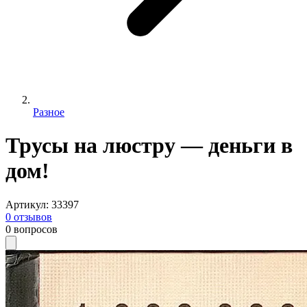
Разное
Трусы на люстру — деньги в
дом!
Артикул
:
33397
0
отзывов
0
вопросов