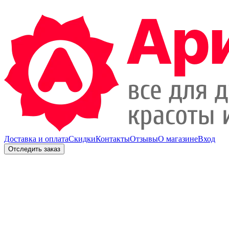
Доставка и оплата
Скидки
Контакты
Отзывы
О магазине
Вход
Отследить заказ