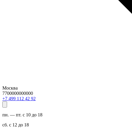
Москва
7700000000000
29 24 211 994 7+
пн. — пт. с 10 до 18
сб. с 12 до 18