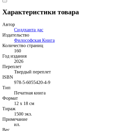
Характеристики товара
Автор
Сиддханта дас
Издательство
Философская Книга
Количество страниц
160
Год издания
2026
Переплет
Твердый переплет
ISBN
978-5-6055420-4-9
Тип
Печатная книга
Формат
12 x 18 см
Тираж
1500
экз.
Примечание
ил.
Вес