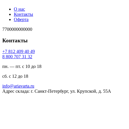
О нас
Контакты
Оферта
7700000000000
Контакты
94 04 904 218 7+
23 13 707 008 8
пн. — пт. с 10 до 18
сб. с 12 до 18
ur.atravaira@ofni
Адрес склада: г. Санкт-Петербург, ул. Крупской, д. 55А