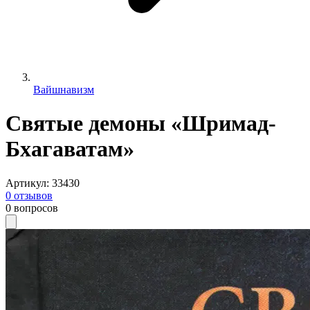
Вайшнавизм
Святые демоны «Шримад-
Бхагаватам»
Артикул
:
33430
0
отзывов
0
вопросов