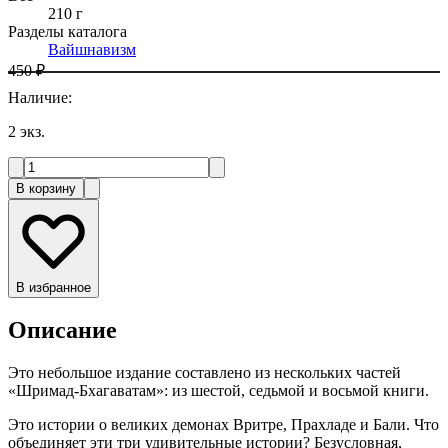
210 г
Разделы каталога
Вайшнавизм
450 ₽
Наличие
:
2
экз.
В корзину
В избранное
Описание
Это небольшое издание составлено из нескольких частей
«Шримад-Бхагаватам»: из шестой, седьмой и восьмой книги.
Это истории о великих демонах Вритре, Прахладе и Бали. Что
объединяет эти три удивительные истории? Безусловная,