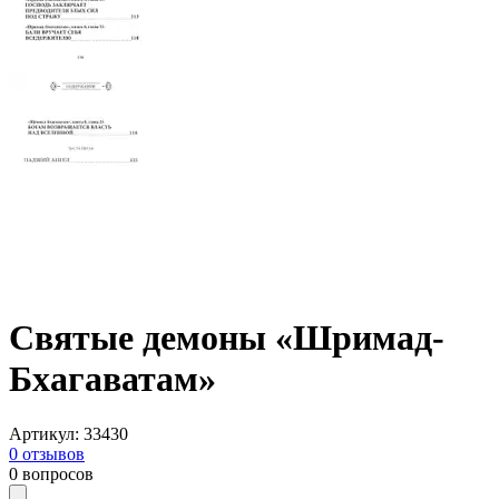
Святые демоны «Шримад-
Бхагаватам»
Артикул
:
33430
0
отзывов
0
вопросов