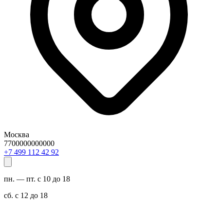
Москва
7700000000000
29 24 211 994 7+
пн. — пт. с 10 до 18
сб. с 12 до 18