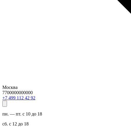
Москва
7700000000000
29 24 211 994 7+
пн. — пт. с 10 до 18
сб. с 12 до 18