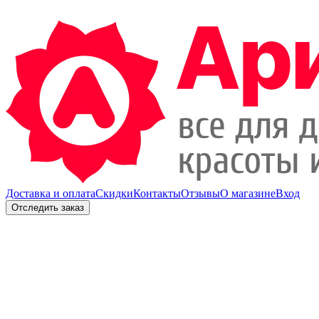
Доставка и оплата
Скидки
Контакты
Отзывы
О магазине
Вход
Отследить заказ