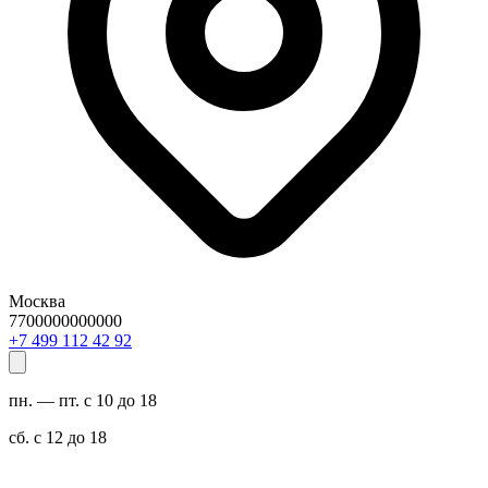
Москва
7700000000000
29 24 211 994 7+
пн. — пт. с 10 до 18
сб. с 12 до 18