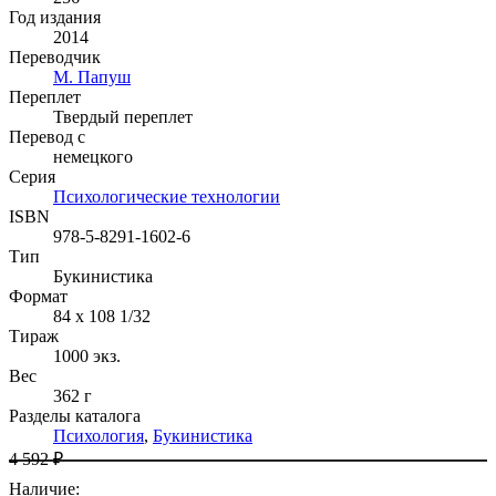
Год издания
2014
Переводчик
М. Папуш
Переплет
Твердый переплет
Перевод с
немецкого
Серия
Психологические технологии
ISBN
978-5-8291-1602-6
Тип
Букинистика
Формат
84 x 108 1/32
Тираж
1000
экз.
Вес
362 г
Разделы каталога
Психология
,
Букинистика
4 592 ₽
Наличие
: