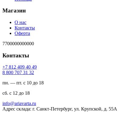
Магазин
О нас
Контакты
Оферта
7700000000000
Контакты
94 04 904 218 7+
23 13 707 008 8
пн. — пт. с 10 до 18
сб. с 12 до 18
ur.atravaira@ofni
Адрес склада: г. Санкт-Петербург, ул. Крупской, д. 55А