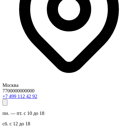
Москва
7700000000000
29 24 211 994 7+
пн. — пт. с 10 до 18
сб. с 12 до 18