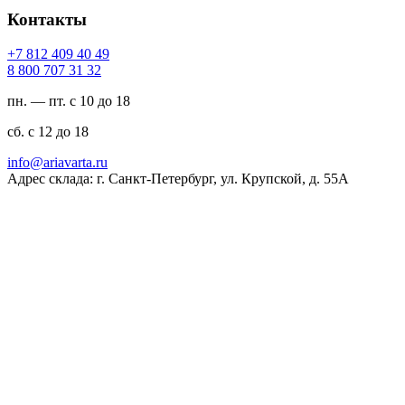
Контакты
94 04 904 218 7+
23 13 707 008 8
пн. — пт. с 10 до 18
сб. с 12 до 18
ur.atravaira@ofni
Адрес склада: г. Санкт-Петербург, ул. Крупской, д. 55А