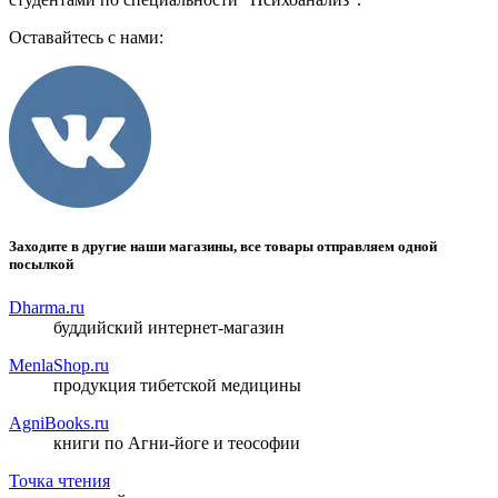
Оставайтесь с нами:
Заходите в другие наши магазины, все товары отправляем одной
посылкой
Dharma.ru
буддийский интернет-магазин
MenlaShop.ru
продукция тибетской медицины
AgniBooks.ru
книги по Агни-йоге и теософии
Точка чтения