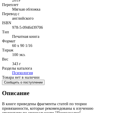
2019
Переплет
Мягкая обложка
Перевод с
английского
ISBN
978-5-0946439706
Тип
Печатная книга
Формат
60 x 90 1/16
Тираж
100
экз.
Вес
343 г
Разделы каталога
Психология
Товара нет в наличии
Сообщить о поступлении
Описание
В книге приведены фрагменты статей по теории
привязанности, которые рекомендованы к изучению
студентами по специальности "Психоанализ".