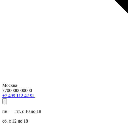
Москва
7700000000000
29 24 211 994 7+
пн. — пт. с 10 до 18
сб. с 12 до 18