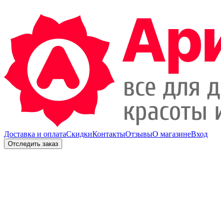
Доставка и оплата
Скидки
Контакты
Отзывы
О магазине
Вход
Отследить заказ