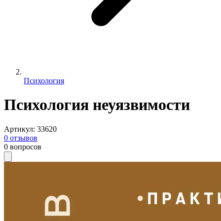
Психология
Психология неуязвимости
Артикул
:
33620
0
отзывов
0
вопросов