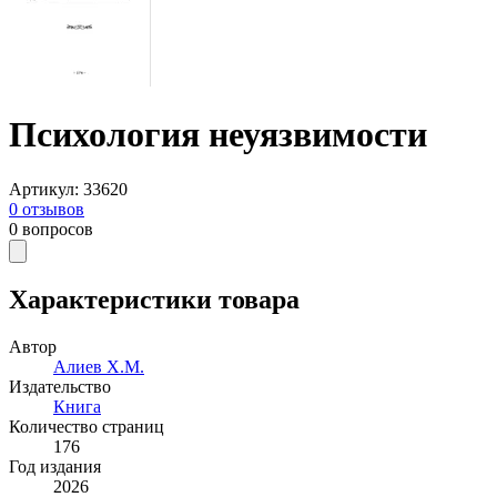
Психология неуязвимости
Артикул
:
33620
0
отзывов
0
вопросов
Характеристики товара
Автор
Алиев Х.М.
Издательство
Книга
Количество страниц
176
Год издания
2026