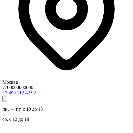
Москва
7700000000000
29 24 211 994 7+
пн. — пт. с 10 до 18
сб. с 12 до 18