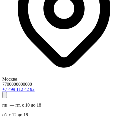
Москва
7700000000000
29 24 211 994 7+
пн. — пт. с 10 до 18
сб. с 12 до 18