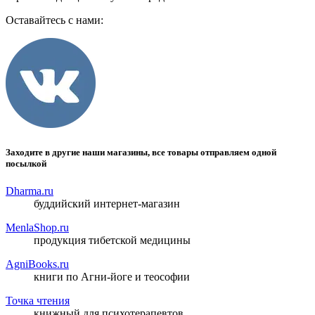
Оставайтесь с нами:
Заходите в другие наши магазины, все товары отправляем одной
посылкой
Dharma.ru
буддийский интернет-магазин
MenlaShop.ru
продукция тибетской медицины
AgniBooks.ru
книги по Агни-йоге и теософии
Точка чтения
книжный для психотерапевтов