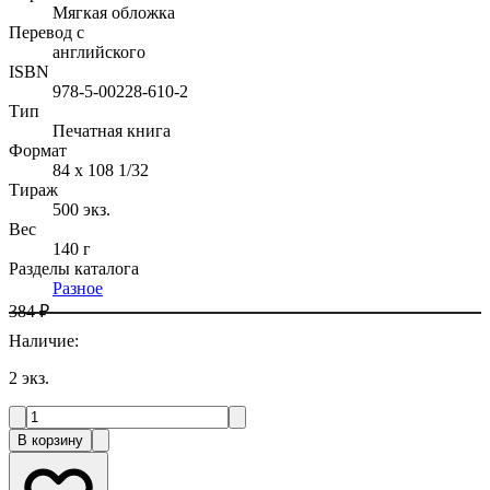
Мягкая обложка
Перевод с
английского
ISBN
978-5-00228-610-2
Тип
Печатная книга
Формат
84 x 108 1/32
Тираж
500
экз.
Вес
140 г
Разделы каталога
Разное
384 ₽
Наличие
:
2
экз.
В корзину