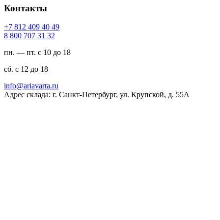
Контакты
94 04 904 218 7+
23 13 707 008 8
пн. — пт. с 10 до 18
сб. с 12 до 18
ur.atravaira@ofni
Адрес склада: г. Санкт-Петербург, ул. Крупской, д. 55А