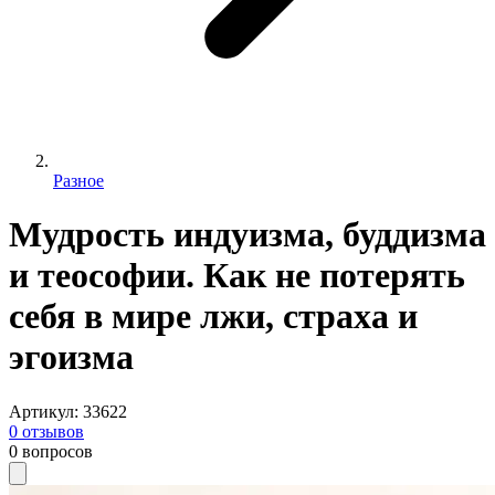
Разное
Мудрость индуизма, буддизма
и теософии. Как не потерять
себя в мире лжи, страха и
эгоизма
Артикул
:
33622
0
отзывов
0
вопросов