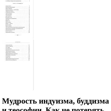
Мудрость индуизма, буддизма
и теософии. Как не потерять