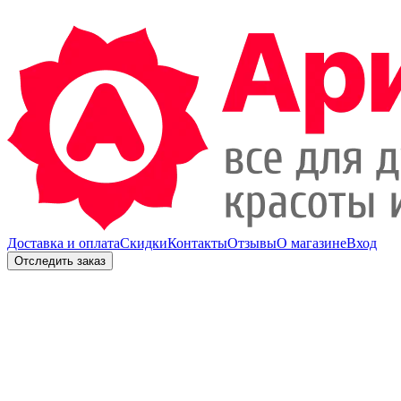
Доставка и оплата
Скидки
Контакты
Отзывы
О магазине
Вход
Отследить заказ