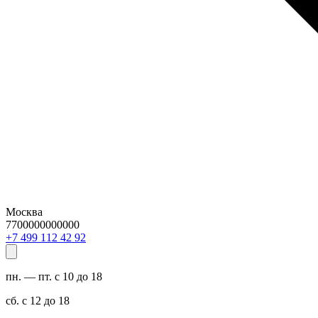
Москва
7700000000000
29 24 211 994 7+
пн. — пт. с 10 до 18
сб. с 12 до 18