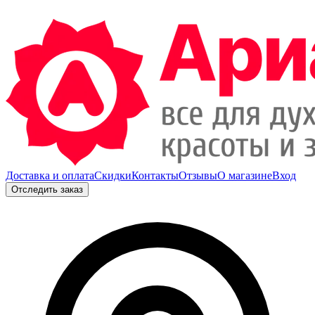
Доставка и оплата
Скидки
Контакты
Отзывы
О магазине
Вход
Отследить заказ