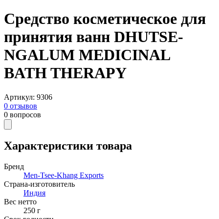
Средство косметическое для
принятия ванн DHUTSE-
NGALUM MEDICINAL
BATH THERAPY
Артикул
:
9306
0
отзывов
0
вопросов
Характеристики товара
Бренд
Men-Tsee-Khang Exports
Страна-изготовитель
Индия
Вес нетто
250
г