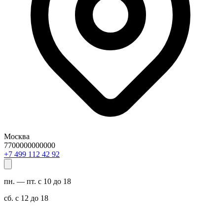
Москва
7700000000000
29 24 211 994 7+
пн. — пт. с 10 до 18
сб. с 12 до 18