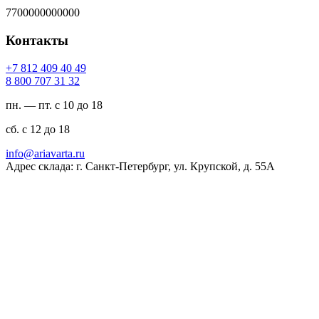
7700000000000
Контакты
94 04 904 218 7+
23 13 707 008 8
пн. — пт. с 10 до 18
сб. с 12 до 18
ur.atravaira@ofni
Адрес склада: г. Санкт-Петербург, ул. Крупской, д. 55А