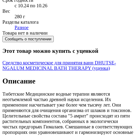
Срок годности
c 10.24 по 10.26
Вес
280 г
Разделы каталога
Разное
Товара нет в наличии
Сообщить о поступлении
Этот товар можно купить с уценкой
Средство косметическое для принятия ванн DHUTSE-
NGALUM MEDICINAL BATH THERAPY (уценка)
Описание
Тибетские Медицинские водные терапии являются
неотъемлемой частью древней науки исцеления. Их
применение насчитывает уже более чем тысячу лет. Они
применяются для очищения организма от шлаков и токсинов.
Целительные свойства состава "5 амрит" происходят из пяти
растительных компонентов, собранных в экологически
чистых предгорьях Гималаев. Смешанные в соответствующих
пропорциях они уравновешивают и гармонизируют основные