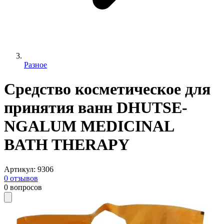
Разное
Средство косметическое для
принятия ванн DHUTSE-
NGALUM MEDICINAL
BATH THERAPY
Артикул
:
9306
0
отзывов
0
вопросов