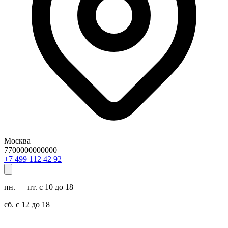
Москва
7700000000000
29 24 211 994 7+
пн. — пт. с 10 до 18
сб. с 12 до 18