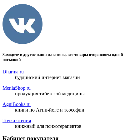
Заходите в другие наши магазины, все товары отправляем одной
посылкой
Dharma.ru
буддийский интернет-магазин
MenlaShop.ru
продукция тибетской медицины
AgniBooks.ru
книги по Агни-йоге и теософии
Точка чтения
книжный для психотерапевтов
Кабинет покупателя