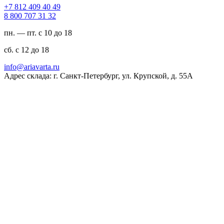
94 04 904 218 7+
23 13 707 008 8
пн. — пт. с 10 до 18
сб. с 12 до 18
ur.atravaira@ofni
Адрес склада: г. Санкт-Петербург, ул. Крупской, д. 55А