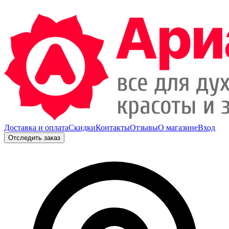
Доставка и оплата
Скидки
Контакты
Отзывы
О магазине
Вход
Отследить заказ