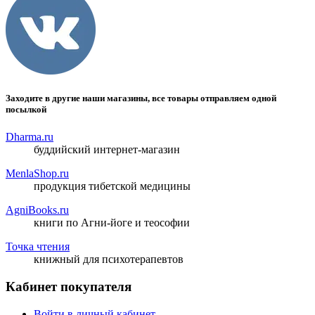
Заходите в другие наши магазины, все товары отправляем одной
посылкой
Dharma.ru
буддийский интернет-магазин
MenlaShop.ru
продукция тибетской медицины
AgniBooks.ru
книги по Агни-йоге и теософии
Точка чтения
книжный для психотерапевтов
Кабинет покупателя
Войти в личный кабинет