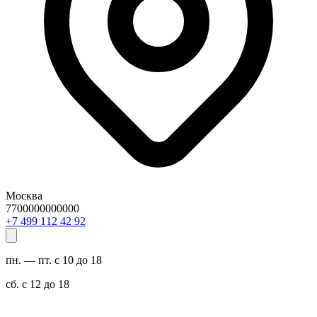
Москва
7700000000000
29 24 211 994 7+
пн. — пт. с 10 до 18
сб. с 12 до 18