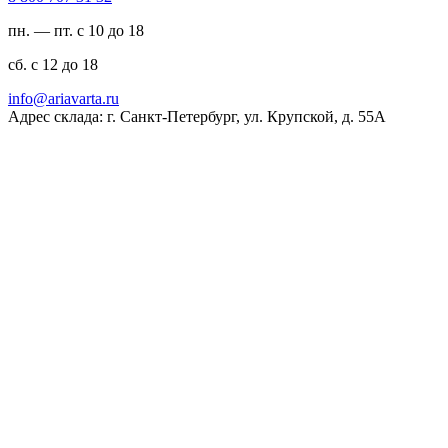
пн. — пт. с 10 до 18
сб. с 12 до 18
ur.atravaira@ofni
Адрес склада: г. Санкт-Петербург, ул. Крупской, д. 55А