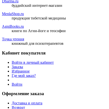
Dharma.ru
буддийский интернет-магазин
MenlaShop.ru
продукция тибетской медицины
AgniBooks.ru
книги по Агни-йоге и теософии
Точка чтения
книжный для психотерапевтов
Кабинет покупателя
Войти в личный кабинет
Заказы
Избранное
Где мой заказ?
Войти
Оформление заказа
Доставка и оплата
Возврат