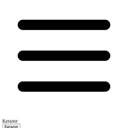
Каталог
Каталог