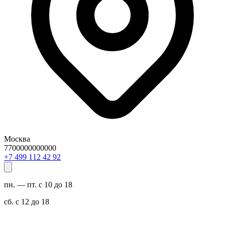
Москва
7700000000000
29 24 211 994 7+
пн. — пт. с 10 до 18
сб. с 12 до 18