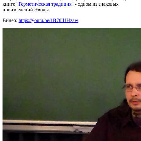
книге
"Герметическая традиция"
- одном из знаковых
произведений Эволы.
Видео:
https://youtu.be/1B7tiiUHzaw