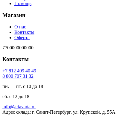
Помощь
Магазин
О нас
Контакты
Оферта
7700000000000
Контакты
94 04 904 218 7+
23 13 707 008 8
пн. — пт. с 10 до 18
сб. с 12 до 18
ur.atravaira@ofni
Адрес склада: г. Санкт-Петербург, ул. Крупской, д. 55А