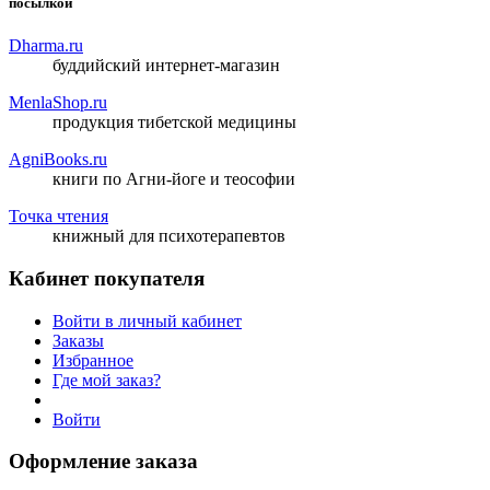
посылкой
Dharma.ru
буддийский интернет-магазин
MenlaShop.ru
продукция тибетской медицины
AgniBooks.ru
книги по Агни-йоге и теософии
Точка чтения
книжный для психотерапевтов
Кабинет покупателя
Войти в личный кабинет
Заказы
Избранное
Где мой заказ?
Войти
Оформление заказа