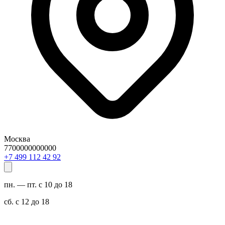
Москва
7700000000000
29 24 211 994 7+
пн. — пт. с 10 до 18
сб. с 12 до 18