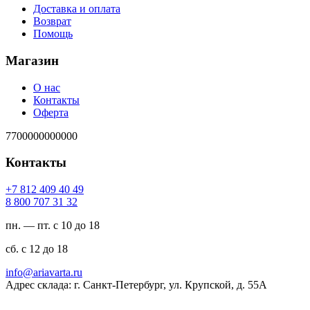
Доставка и оплата
Возврат
Помощь
Магазин
О нас
Контакты
Оферта
7700000000000
Контакты
94 04 904 218 7+
23 13 707 008 8
пн. — пт. с 10 до 18
сб. с 12 до 18
ur.atravaira@ofni
Адрес склада: г. Санкт-Петербург, ул. Крупской, д. 55А