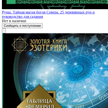
Руны. Тайная магия богов Севера. 25 деревянных рун и
руководство для гадания
Нет в наличии
Сообщить о поступлении