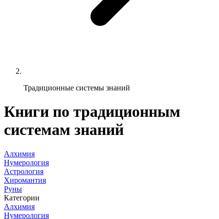
Традиционные системы знаний
Книги по традиционным
системам знаний
Алхимия
Нумерология
Астрология
Хиромантия
Руны
Категории
Алхимия
Нумерология