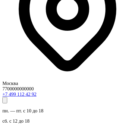
Москва
7700000000000
29 24 211 994 7+
пн. — пт. с 10 до 18
сб. с 12 до 18