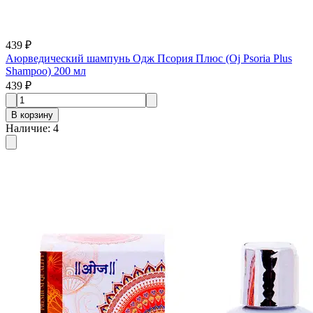
439 ₽
Аюрведический шампунь Одж Псория Плюс (Oj Psoria Plus
Shampoo) 200 мл
439 ₽
В корзину
Наличие
:
4