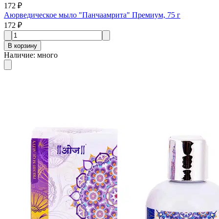
172 ₽
Аюрведическое мыло "Панчаамрита" Премиум, 75 г
172 ₽
В корзину
Наличие
:
много