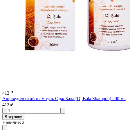
412 ₽
Аюрведический шампунь Одж Бала (Oj Bala Shampoo) 200 мл
412 ₽
В корзину
Наличие
:
2