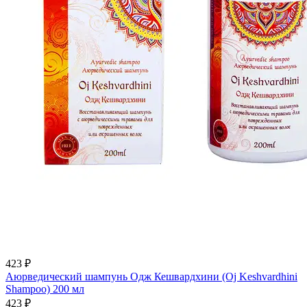
423 ₽
Аюрведический шампунь Одж Кешвардхини (Oj Keshvardhini
Shampoo) 200 мл
423 ₽