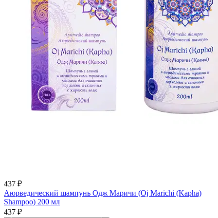
437 ₽
Аюрведический шампунь Одж Маричи (Oj Marichi (Kapha)
Shampoo) 200 мл
437 ₽