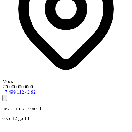
Москва
7700000000000
29 24 211 994 7+
пн. — пт. с 10 до 18
сб. с 12 до 18