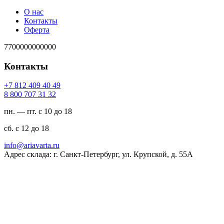
О нас
Контакты
Оферта
7700000000000
Контакты
94 04 904 218 7+
23 13 707 008 8
пн. — пт. с 10 до 18
сб. с 12 до 18
ur.atravaira@ofni
Адрес склада: г. Санкт-Петербург, ул. Крупской, д. 55А