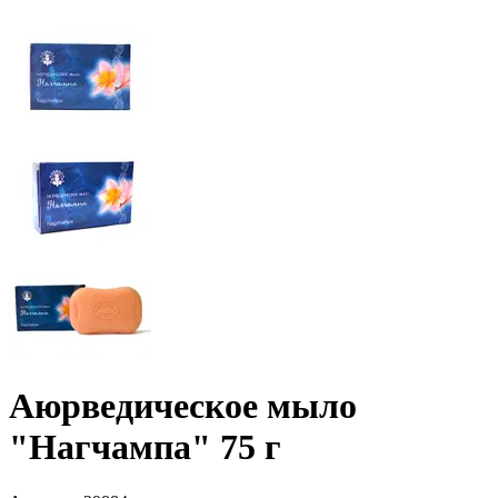
Аюрведическое мыло
"Нагчампа" 75 г