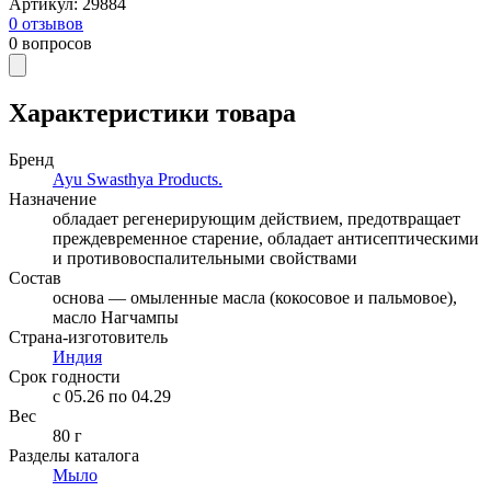
Артикул
:
29884
0
отзывов
0
вопросов
Характеристики товара
Бренд
Ayu Swasthya Products.
Назначение
обладает регенерирующим действием, предотвращает
преждевременное старение, обладает антисептическими
и противовоспалительными свойствами
Состав
основа — омыленные масла (кокосовое и пальмовое),
масло Нагчампы
Страна-изготовитель
Индия
Срок годности
c 05.26 по 04.29
Вес
80 г
Разделы каталога
Мыло