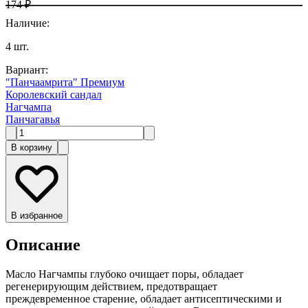
174 ₽
Наличие
:
4
шт.
Вариант
:
"Панчаамрита" Премиум
Королевский сандал
Нагчампа
Панчагавья
В корзину
В избранное
Описание
Масло Нагчампы глубоко очищает поры, обладает
регенерирующим действием, предотвращает
преждевременное старение, обладает антисептическими и