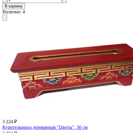
В корзину
Наличие
:
4
3 224 ₽
Курительница деревянная "Цветы", 30 см