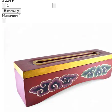
3 224 ₽
В корзину
Наличие
:
1