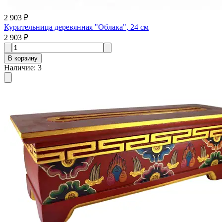
2 903 ₽
Курительница деревянная "Облака", 24 см
2 903 ₽
В корзину
Наличие
:
3