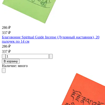
286 ₽
337 ₽
Благовоние Spiritual Guide Incense (Духовный наставник), 20
палочек по 14 см
286 ₽
337 ₽
В корзину
Наличие
:
много