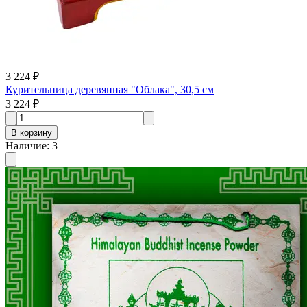
3 224 ₽
Курительница деревянная "Облака", 30,5 см
3 224 ₽
В корзину
Наличие
:
3