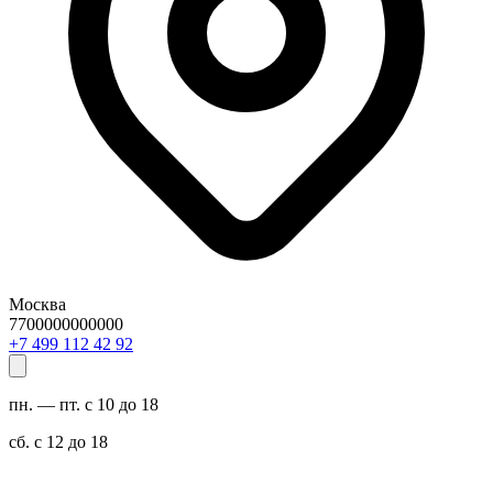
Москва
7700000000000
29 24 211 994 7+
пн. — пт. с 10 до 18
сб. с 12 до 18