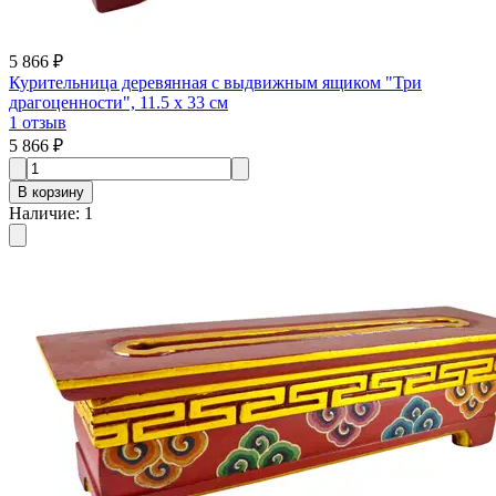
5 866 ₽
Курительница деревянная с выдвижным ящиком "Три
драгоценности", 11.5 х 33 см
1
отзыв
5 866 ₽
В корзину
Наличие
:
1