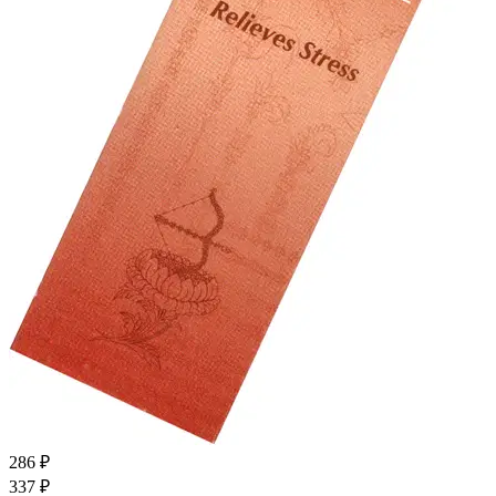
286 ₽
337 ₽