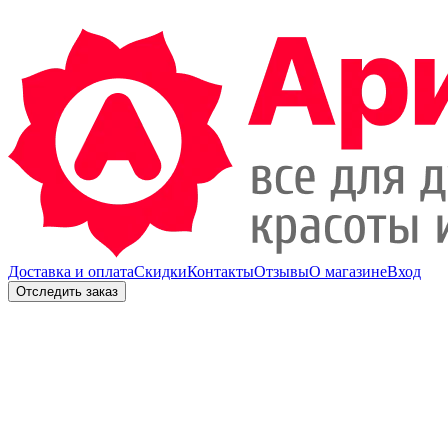
Доставка и оплата
Скидки
Контакты
Отзывы
О магазине
Вход
Отследить заказ