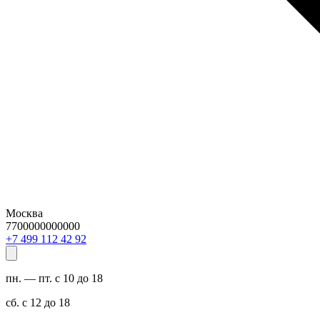
Москва
7700000000000
29 24 211 994 7+
пн. — пт. с 10 до 18
сб. с 12 до 18