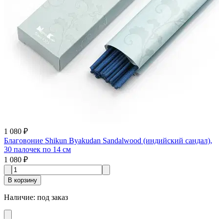
1 080 ₽
Благовоние Shikun Byakudan Sandalwood (индийский сандал),
30 палочек по 14 см
1 080 ₽
В корзину
Наличие
:
под заказ