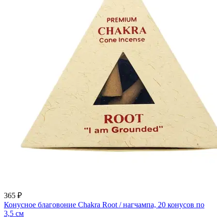
365 ₽
Конусное благовоние Chakra Root / нагчампа, 20 конусов по
3,5 см