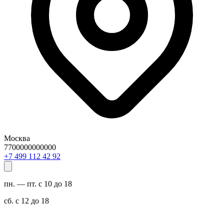
Москва
7700000000000
29 24 211 994 7+
пн. — пт. с 10 до 18
сб. с 12 до 18