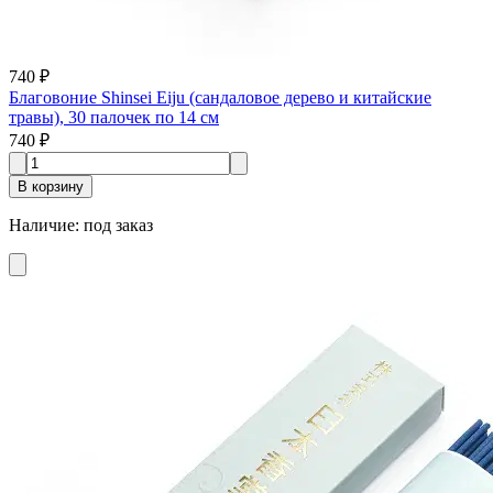
740 ₽
Благовоние Shinsei Eiju (сандаловое дерево и китайские
травы), 30 палочек по 14 см
740 ₽
В корзину
Наличие
:
под заказ