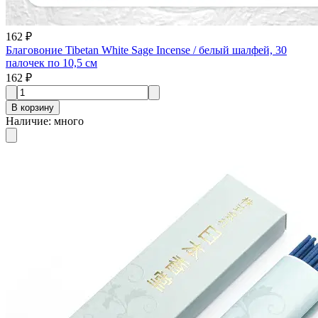
162 ₽
Благовоние Tibetan White Sage Incense / белый шалфей, 30
палочек по 10,5 см
162 ₽
В корзину
Наличие
:
много