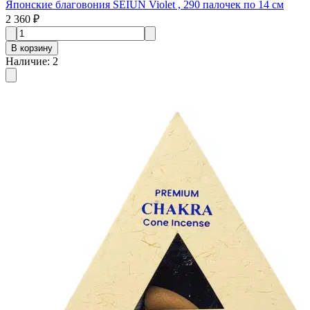
Японские благовония SEIUN Violet , 290 палочек по 14 см
2 360 ₽
В корзину
Наличие
:
2