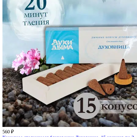
560 ₽