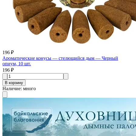
196 ₽
Ароматические конусы — стелющийся дым — Черный
опиум, 10 шт.
196 ₽
В корзину
Наличие
:
много