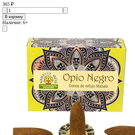
365 ₽
В корзину
Наличие
:
6
+