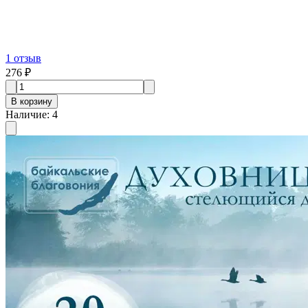
1
отзыв
276 ₽
В корзину
Наличие
:
4