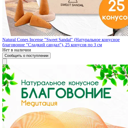
Natural Cones Incense "Sweet Sandal" (Натуральное конусное
благовоние "Сладкий сандал"), 25 конусов по 3 см
Нет в наличии
Сообщить о поступлении