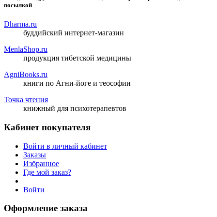
посылкой
Dharma.ru
буддийский интернет-магазин
MenlaShop.ru
продукция тибетской медицины
AgniBooks.ru
книги по Агни-йоге и теософии
Точка чтения
книжный для психотерапевтов
Кабинет покупателя
Войти в личный кабинет
Заказы
Избранное
Где мой заказ?
Войти
Оформление заказа