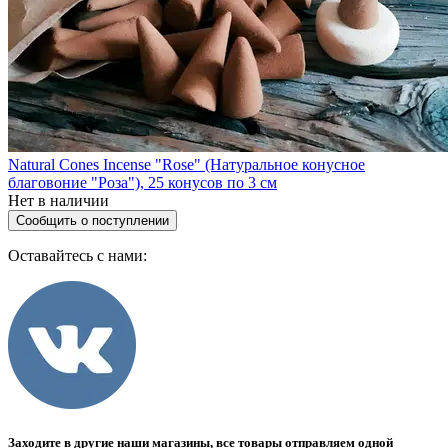
Natural Cones Incense "Rose" (Натуральное конусное
благовоние "Роза"), 25 конусов по 3 см
Нет в наличии
Сообщить о поступлении
Оставайтесь с нами:
Заходите в другие наши магазины, все товары отправляем одной