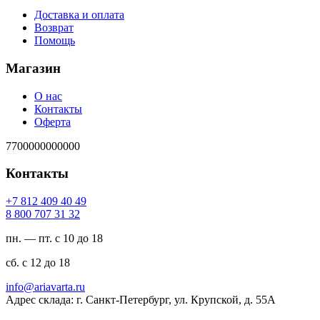
Доставка и оплата
Возврат
Помощь
Магазин
О нас
Контакты
Оферта
7700000000000
Контакты
94 04 904 218 7+
23 13 707 008 8
пн. — пт. с 10 до 18
сб. с 12 до 18
ur.atravaira@ofni
Адрес склада: г. Санкт-Петербург, ул. Крупской, д. 55А