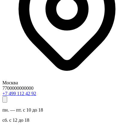
Москва
7700000000000
29 24 211 994 7+
пн. — пт. с 10 до 18
сб. с 12 до 18