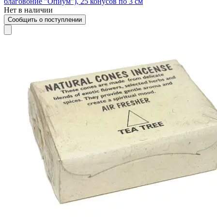
благовоние "Опиум"), 25 конусов по 3 см
Нет в наличии
Сообщить о поступлении