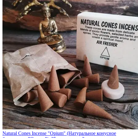
Natural Cones Incense "Opium" (Натуральное конусное