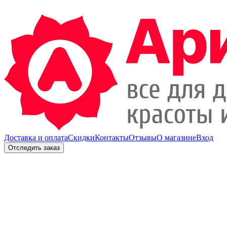
Доставка и оплата
Скидки
Контакты
Отзывы
О магазине
Вход
Отследить заказ