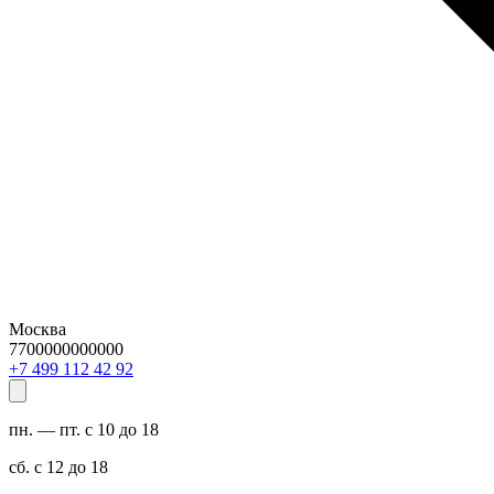
Москва
7700000000000
29 24 211 994 7+
пн. — пт. с 10 до 18
сб. с 12 до 18