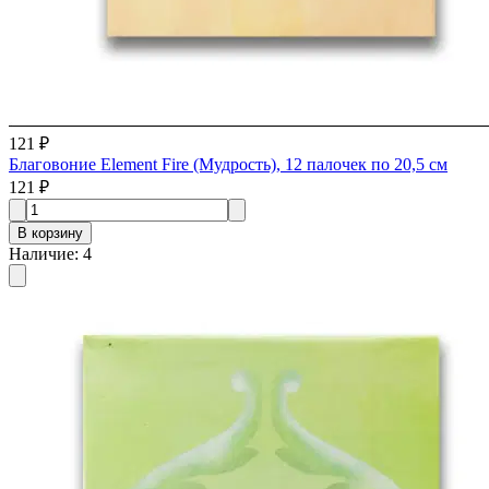
121 ₽
Благовоние Element Fire (Мудрость), 12 палочек по 20,5 см
121 ₽
В корзину
Наличие
:
4