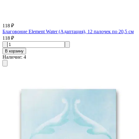
118 ₽
Благовоние Element Water (Адаптация), 12 палочек по 20,5 см
118 ₽
В корзину
Наличие
:
4