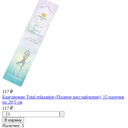
117 ₽
Благовоние Total relaxation (Полное расслабление), 15 палочек
по 20,5 см
117 ₽
В корзину
Наличие
:
5