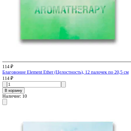
114 ₽
Благовоние Element Ether (Целостность), 12 палочек по 20,5 см
114 ₽
В корзину
Наличие
:
10