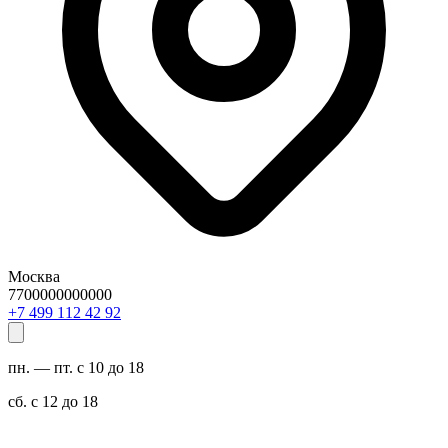
Москва
7700000000000
29 24 211 994 7+
пн. — пт. с 10 до 18
сб. с 12 до 18