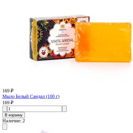
169 ₽
Мыло Белый Сандал (100 г)
169 ₽
В корзину
Наличие
:
2