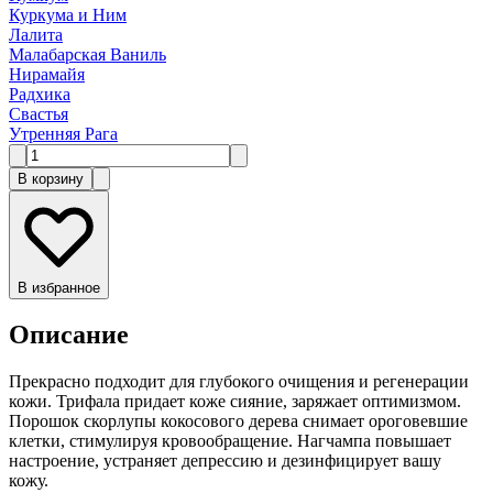
Куркума и Ним
Лалита
Малабарская Ваниль
Нирамайя
Радхика
Свастья
Утренняя Рага
В корзину
В избранное
Описание
Прекрасно подходит для глубокого очищения и регенерации
кожи. Трифала придает коже сияние, заряжает оптимизмом.
Порошок скорлупы кокосового дерева снимает ороговевшие
клетки, стимулируя кровообращение. Нагчампа повышает
настроение, устраняет депрессию и дезинфицирует вашу
кожу.