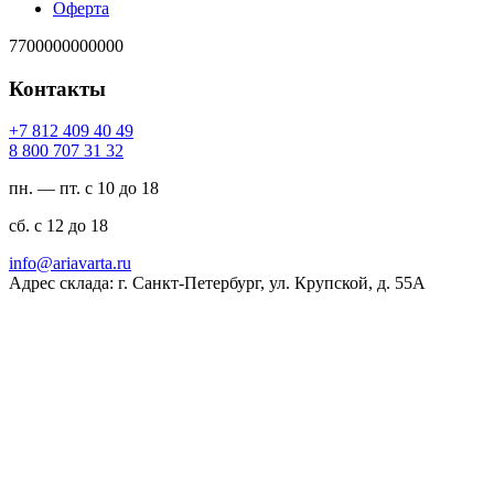
Оферта
7700000000000
Контакты
94 04 904 218 7+
23 13 707 008 8
пн. — пт. с 10 до 18
сб. с 12 до 18
ur.atravaira@ofni
Адрес склада: г. Санкт-Петербург, ул. Крупской, д. 55А