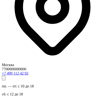
Москва
7700000000000
29 24 211 994 7+
пн. — пт. с 10 до 18
сб. с 12 до 18