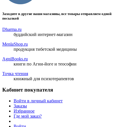
Заходите в другие наши магазины, все товары отправляем одной
посылкой
Dharma.ru
буддийский интернет-магазин
MenlaShop.ru
продукция тибетской медицины
AgniBooks.ru
книги по Агни-йоге и теософии
Точка чтения
книжный для психотерапевтов
Кабинет покупателя
Войти в личный кабинет
Заказы
Избранное
Где мой заказ?
Войти