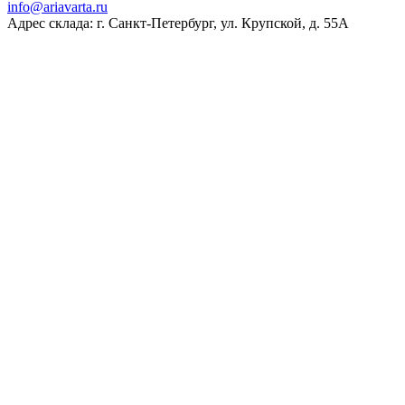
ur.atravaira@ofni
Адрес склада: г. Санкт-Петербург, ул. Крупской, д. 55А