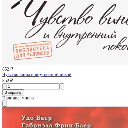
852 ₽
Чувство вины и внутренний покой
852 ₽
В корзину
Наличие
:
много