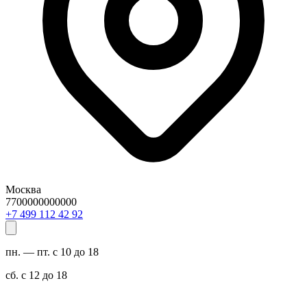
Москва
7700000000000
29 24 211 994 7+
пн. — пт. с 10 до 18
сб. с 12 до 18