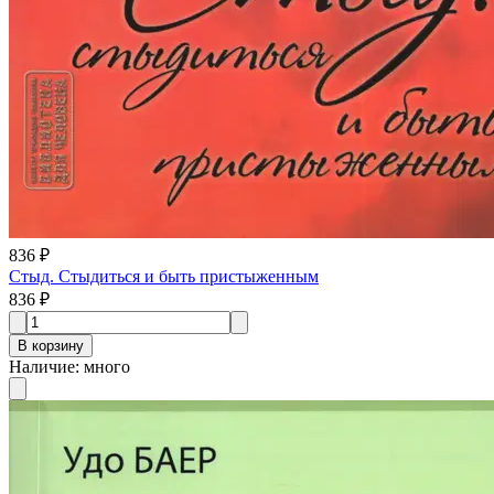
836 ₽
Стыд. Стыдиться и быть пристыженным
836 ₽
В корзину
Наличие
:
много