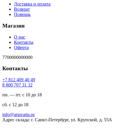
Доставка и оплата
Возврат
Помощь
Магазин
О нас
Контакты
Оферта
7700000000000
Контакты
94 04 904 218 7+
23 13 707 008 8
пн. — пт. с 10 до 18
сб. с 12 до 18
ur.atravaira@ofni
Адрес склада: г. Санкт-Петербург, ул. Крупской, д. 55А