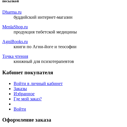
посылкой
Dharma.ru
буддийский интернет-магазин
MenlaShop.ru
продукция тибетской медицины
AgniBooks.ru
книги по Агни-йоге и теософии
Точка чтения
книжный для психотерапевтов
Кабинет покупателя
Войти в личный кабинет
Заказы
Избранное
Где мой заказ?
Войти
Оформление заказа