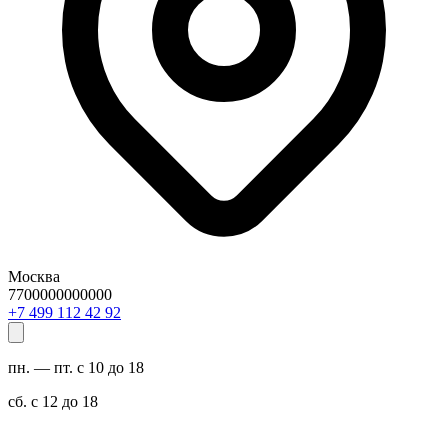
Москва
7700000000000
29 24 211 994 7+
пн. — пт. с 10 до 18
сб. с 12 до 18