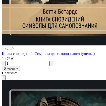
1 476 ₽
Книга сновидений. Символы для самопознания (уценка)
1 476 ₽
В корзину
Наличие
:
1