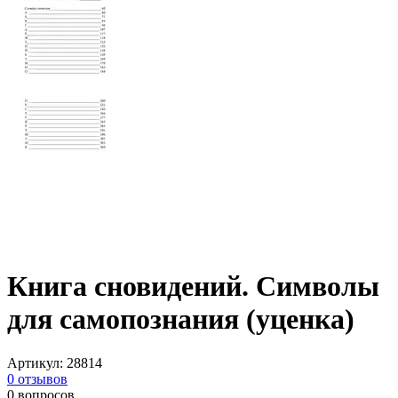
Книга сновидений. Символы
для самопознания (уценка)
Артикул
:
28814
0
отзывов
0
вопросов