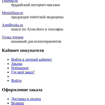
Dharma.ru
буддийский интернет-магазин
MenlaShop.ru
продукция тибетской медицины
AgniBooks.ru
книги по Агни-йоге и теософии
Точка чтения
книжный для психотерапевтов
Кабинет покупателя
Войти в личный кабинет
Заказы
Избранное
Где мой заказ?
Войти
Оформление заказа
Доставка и оплата
Возврат