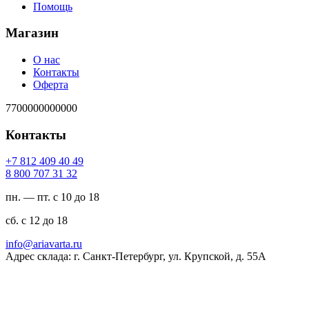
Помощь
Магазин
О нас
Контакты
Оферта
7700000000000
Контакты
94 04 904 218 7+
23 13 707 008 8
пн. — пт. с 10 до 18
сб. с 12 до 18
ur.atravaira@ofni
Адрес склада: г. Санкт-Петербург, ул. Крупской, д. 55А