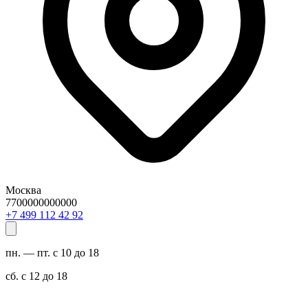
Москва
7700000000000
29 24 211 994 7+
пн. — пт. с 10 до 18
сб. с 12 до 18