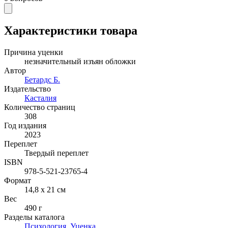
Характеристики товара
Причина уценки
незначительный изъян обложки
Автор
Бетардс Б.
Издательство
Касталия
Количество страниц
308
Год издания
2023
Переплет
Твердый переплет
ISBN
978-5-521-23765-4
Формат
14,8 x 21 см
Вес
490 г
Разделы каталога
Психология
,
Уценка