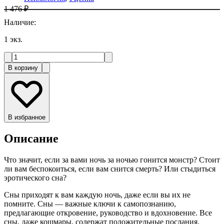
1 476 ₽
Наличие
:
1
экз.
В корзину
В избранное
Описание
Что значит, если за вами ночь за ночью гонится монстр? Стоит
ли вам беспокоиться, если вам снится смерть? Или стыдиться
эротического сна?
Сны приходят к вам каждую ночь, даже если вы их не
помните. Сны — важные ключи к самопознанию,
предлагающие откровение, руководство и вдохновение. Все
сны, даже кошмары, содержат положительные послания.