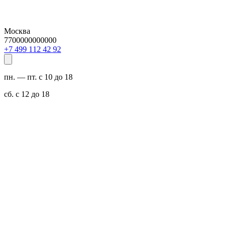
Москва
7700000000000
29 24 211 994 7+
пн. — пт. с 10 до 18
сб. с 12 до 18