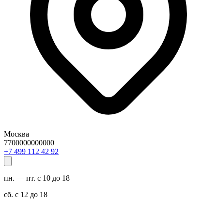
Москва
7700000000000
29 24 211 994 7+
пн. — пт. с 10 до 18
сб. с 12 до 18