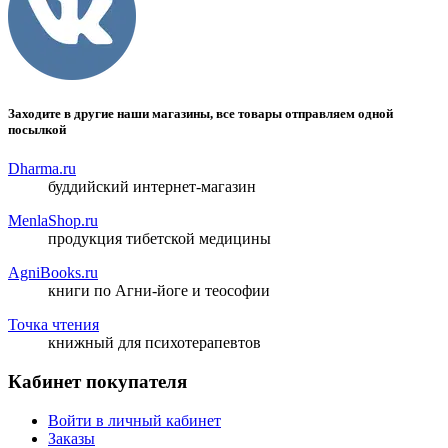
Заходите в другие наши магазины, все товары отправляем одной
посылкой
Dharma.ru
буддийский интернет-магазин
MenlaShop.ru
продукция тибетской медицины
AgniBooks.ru
книги по Агни-йоге и теософии
Точка чтения
книжный для психотерапевтов
Кабинет покупателя
Войти в личный кабинет
Заказы