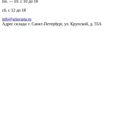
пн. — пт. с 10 до 18
сб. с 12 до 18
ur.atravaira@ofni
Адрес склада: г. Санкт-Петербург, ул. Крупской, д. 55А