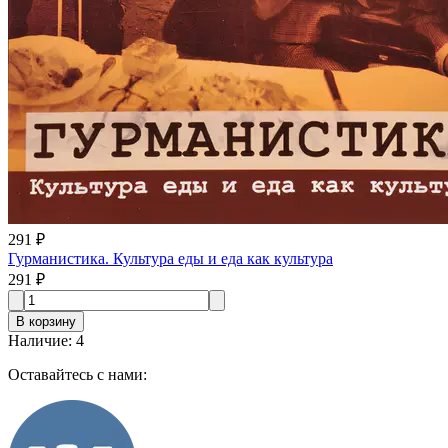
291 ₽
Гурманистика. Культура еды и еда как культура
291 ₽
В корзину
Наличие
:
4
Оставайтесь с нами: