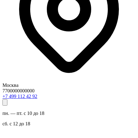
Москва
7700000000000
29 24 211 994 7+
пн. — пт. с 10 до 18
сб. с 12 до 18